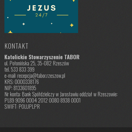
KONTAKT
Katolickie Stowarzyszenie TABOR
ul. Połonińska 25, 35-082 Rzeszów
tel. 533 833 399
e-mail: recepcja@tabor.rzeszow.pl
KRS: 0000338176
NIP: 8133601895
Nr konta: Bank Spółdzielczy w Jarosławiu oddział w Rzeszowie:
PL89 9096 0004 2012 0080 8938 0001
SWIFT: POLUPLPR