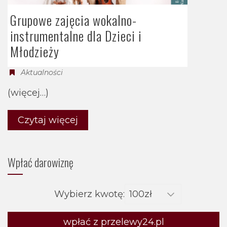
Grupowe zajęcia wokalno-
instrumentalne dla Dzieci i
Młodzieży
Aktualności
(więcej…)
Czytaj więcej
Wpłać darowiznę
Wybierz kwotę:
wpłać z przelewy24.pl