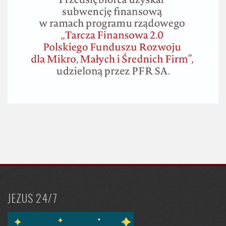
JEZUS 24/7