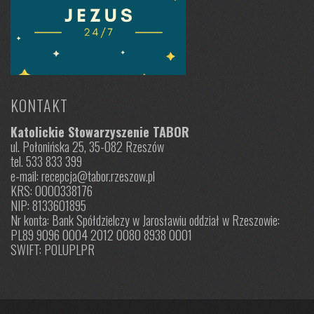
KONTAKT
Katolickie Stowarzyszenie TABOR
ul. Połonińska 25, 35-082 Rzeszów
tel. 533 833 399
e-mail: recepcja@tabor.rzeszow.pl
KRS: 0000338176
NIP: 8133601895
Nr konta: Bank Spółdzielczy w Jarosławiu oddział w Rzeszowie:
PL89 9096 0004 2012 0080 8938 0001
SWIFT: POLUPLPR