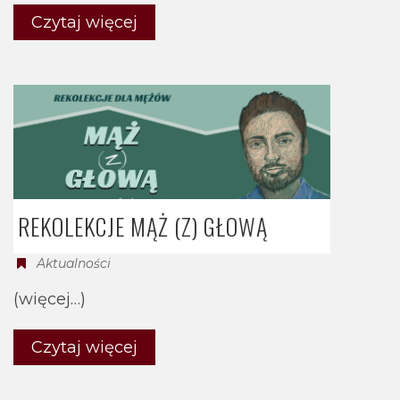
Czytaj więcej
REKOLEKCJE MĄŻ (Z) GŁOWĄ
Aktualności
(więcej…)
Czytaj więcej