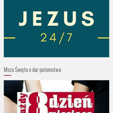
Msza Święta o dar potomstwa