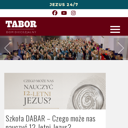
JEZUS 24/7
Szkoła DABAR – Czego może nas
nauczyć 12-letni Jezus?