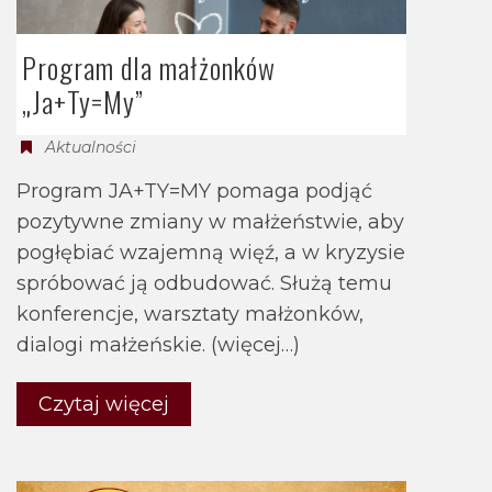
Program dla małżonków
„Ja+Ty=My”
Aktualności
Program JA+TY=MY pomaga podjąć
pozytywne zmiany w małżeństwie, aby
pogłębiać wzajemną więź, a w kryzysie
spróbować ją odbudować. Służą temu
konferencje, warsztaty małżonków,
dialogi małżeńskie. (więcej…)
Czytaj więcej