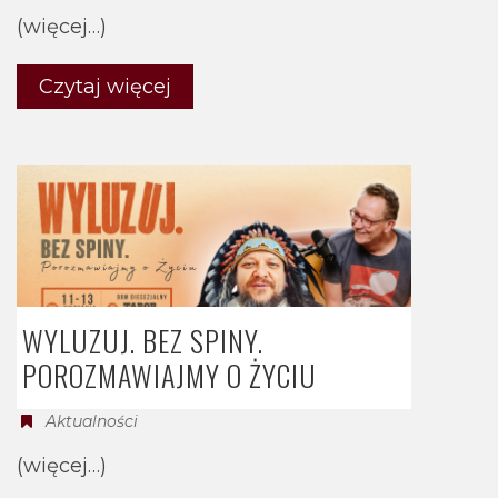
(więcej…)
Czytaj więcej
WYLUZUJ. BEZ SPINY.
POROZMAWIAJMY O ŻYCIU
Aktualności
(więcej…)