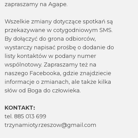
zapraszamy na Agape.
Wszelkie zmiany dotyczące spotkań są
przekazywane w cotygodniowym SMS.
By dołączyć do grona odbiorców,
wystarczy napisać prośbę o dodanie do
listy kontaktów w podany numer
wspólnotowy. Zapraszamy też na
naszego Facebooka, gdzie znajdziecie
informacje o zmianach, ale także kilka
słów od Boga do człowieka.
KONTAKT:
tel. 885 013 699
trzynamioty.rzeszow@gmail.com