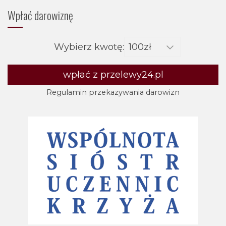
Wpłać darowiznę
Wybierz kwotę:
wpłać z przelewy24.pl
Regulamin przekazywania darowizn