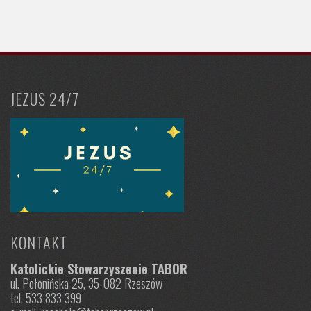
JEZUS 24/7
KONTAKT
Katolickie Stowarzyszenie TABOR
ul. Połonińska 25, 35-082 Rzeszów
tel. 533 833 399