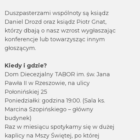
Duszpasterzami wspólnoty są ksiądz
Daniel Drozd oraz ksiądz Piotr Gnat,
którzy dbają o nasz wzrost wygłaszając
konferencje lub towarzysząc innym
głoszącym.
Kiedy i gdzie?
Dom Diecezjalny TABOR im. św. Jana
Pawła II w Rzeszowie, na ulicy
Połonińskiej 25
Poniedziałki: godzina 19:00. (Sala ks.
Marcina Szopińskiego – główny
budynek)
Raz w miesiącu spotykamy się w dużej
kaplicy na Mszy Świętej, po której