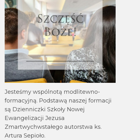
Jesteśmy wspólnotą modlitewno-
formacyjną. Podstawą naszej formacji
są Dzienniczki Szkoły Nowej
Ewangelizacji Jezusa
Zmartwychwstałego autorstwa ks.
Artura Sepioło.