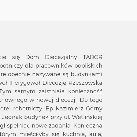
cie się Dom Diecezjalny TABOR
botniczy dla pracowników pobliskich
które obecnie nazywane są budynkami
weł II erygował Diecezję Rzeszowską
. Tym samym zaistniała konieczność
hownego w nowej diecezji. Do tego
otel robotniczy. Bp Kazimierz Górny
 Jednak budynek przy ul. Wetlińskiej
gł spełniać nowe zadania. Konieczna
rym mieściłyby się kuchnia, aula,