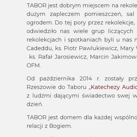
TABOR jest dobrym miejscem na rekolek
dużym zapleczem pomieszczeń, sal k
ogrodem. Do tej pory przez rekolekcje,
odwiedziło nas wiele grup liczącyc
rekolekcjach i spotkaniach byli u nas m
Cadeddu, ks. Piotr Pawlukiewicz, Mary 
ks. Rafał Jarosiewicz, Marcin Jakimow
OFM.
Od października 2014 r. zostały p
Rzeszowie do Taboru „
Katechezy Audi
z ludźmi dającymi świadectwo swej w
dzień.
TABOR jest domem dla każdej wspólnot
relacji z Bogiem.