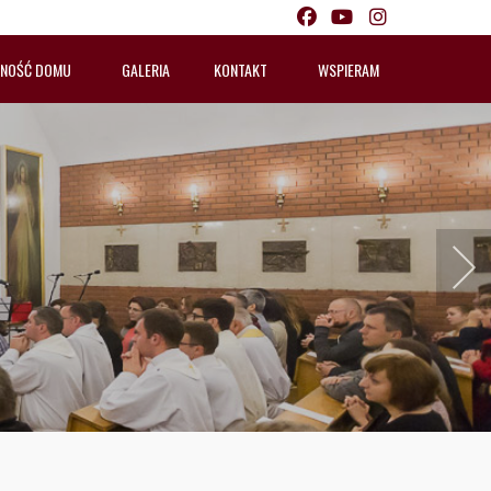
LNOŚĆ DOMU
GALERIA
KONTAKT
WSPIERAM