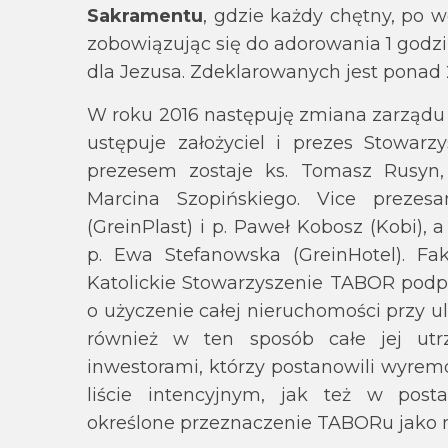
Sakramentu
, gdzie każdy chętny, po w
zobowiązując się do adorowania 1 godzi
dla Jezusa. Zdeklarowanych jest ponad 
W roku 2016 następuję zmiana zarządu
ustępuje założyciel i prezes Stowar
prezesem zostaje ks. Tomasz Rusyn,
Marcina Szopińskiego. Vice prezesa
(GreinPlast) i p. Paweł Kobosz (Kobi),
p. Ewa Stefanowska (GreinHotel). Fa
Katolickie Stowarzyszenie TABOR pod
o użyczenie całej nieruchomości przy ul.
również w ten sposób całe jej utr
inwestorami, którzy postanowili wyr
liście intencyjnym, jak też w post
określone przeznaczenie TABORu jako m