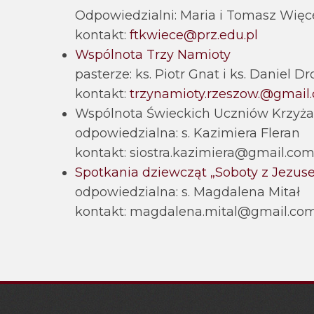
Odpowiedzialni: Maria i Tomasz Więc
kontakt:
ftkwiece@prz.edu.pl
Wspólnota Trzy Namioty
pasterze: ks. Piotr Gnat i ks. Daniel D
kontakt:
trzynamioty.rzeszow.@gmail
Wspólnota Świeckich Uczniów Krzyża
odpowiedzialna: s. Kazimiera Fleran
kontakt: siostra.kazimiera@gmail.com;
Spotkania dziewcząt „Soboty z Jezus
odpowiedzialna: s. Magdalena Mitał
kontakt: magdalena.mital@gmail.com; 