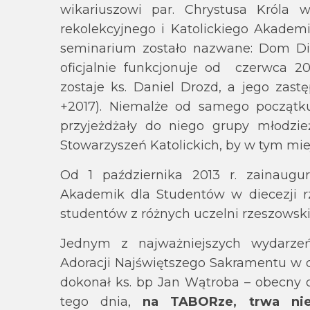
wikariuszowi par. Chrystusa Króla
rekolekcyjnego i Katolickiego Akademi
seminarium zostało nazwane: Dom Di
oficjalnie funkcjonuje od czerwca 
zostaje ks. Daniel Drozd, a jego zastę
+2017). Niemalże od samego początku
przyjeżdżały do niego grupy młodzie
Stowarzyszeń Katolickich, by w tym mi
Od 1 października 2013 r. zainaugur
Akademik dla Studentów w diecezji r
studentów z różnych uczelni rzeszowski
Jednym z najważniejszych wydarze
Adoracji Najświętszego Sakramentu w d
dokonał ks. bp Jan Wątroba – obecny o
tego dnia,
na TABORze, trwa nie