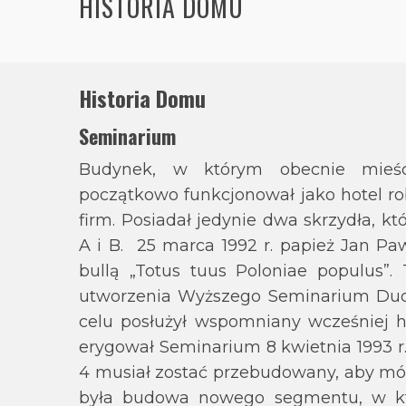
HISTORIA DOMU
Historia Domu
Seminarium
Budynek, w którym obecnie mieś
początkowo funkcjonował jako hotel ro
firm. Posiadał jedynie dwa skrzydła, 
A i B. 25 marca 1992 r. papież Jan Pa
bullą „Totus tuus Poloniae populus”
utworzenia Wyższego Seminarium Duc
celu posłużył wspomniany wcześniej h
erygował Seminarium 8 kwietnia 1993 r.
4 musiał zostać przebudowany, aby mó
była budowa nowego segmentu, w któ