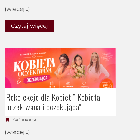
(więcej…)
Czytaj więcej
Rekolekcje dla Kobiet ” Kobieta
oczekiwana i oczekująca”
Aktualności
(więcej…)