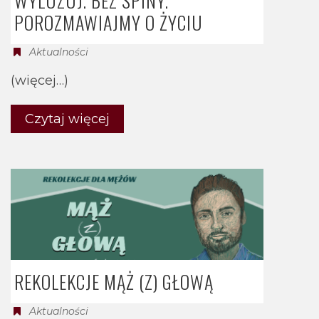
WYLUZUJ. BEZ SPINY.
POROZMAWIAJMY O ŻYCIU
Aktualności
(więcej…)
Czytaj więcej
REKOLEKCJE MĄŻ (Z) GŁOWĄ
Aktualności