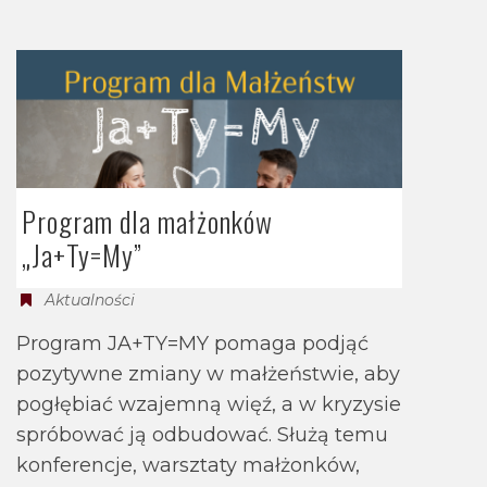
Program dla małżonków
„Ja+Ty=My”
Aktualności
Program JA+TY=MY pomaga podjąć
pozytywne zmiany w małżeństwie, aby
pogłębiać wzajemną więź, a w kryzysie
spróbować ją odbudować. Służą temu
konferencje, warsztaty małżonków,