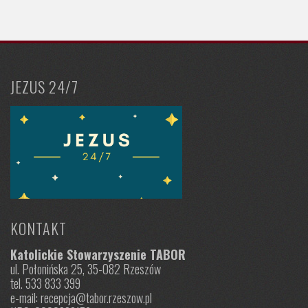
JEZUS 24/7
KONTAKT
Katolickie Stowarzyszenie TABOR
ul. Połonińska 25, 35-082 Rzeszów
tel. 533 833 399
e-mail: recepcja@tabor.rzeszow.pl