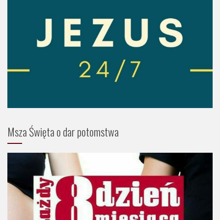
Msza Święta o dar potomstwa