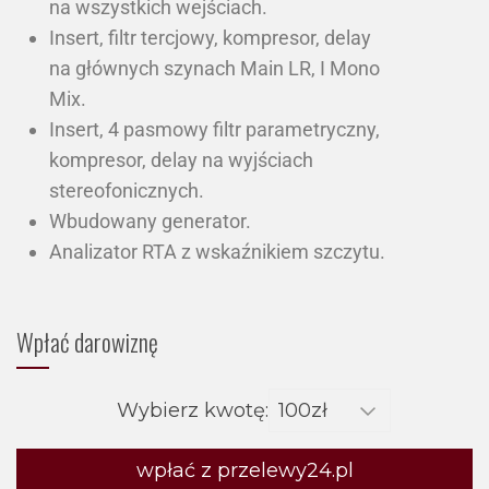
na wszystkich wejściach.
Insert, filtr tercjowy, kompresor, delay
na głównych szynach Main LR, I Mono
Mix.
Insert, 4 pasmowy filtr parametryczny,
kompresor, delay na wyjściach
stereofonicznych.
Wbudowany generator.
Analizator RTA z wskaźnikiem szczytu.
Wpłać darowiznę
Wybierz kwotę:
wpłać z przelewy24.pl