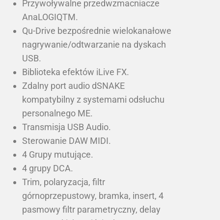
Przywoływalne przedwzmacniacze
AnaLOGIQTM.
Qu-Drive bezpośrednie wielokanałowe
nagrywanie/odtwarzanie na dyskach
USB.
Biblioteka efektów iLive FX.
Zdalny port audio dSNAKE
kompatybilny z systemami odsłuchu
personalnego ME.
Transmisja USB Audio.
Sterowanie DAW MIDI.
4 Grupy mutujące.
4 grupy DCA.
Trim, polaryzacja, filtr
górnoprzepustowy, bramka, insert, 4
pasmowy filtr parametryczny, delay