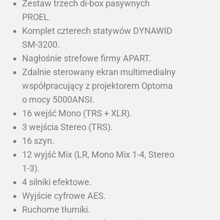
Zestaw trzech di-box pasywnych
PROEL.
Komplet czterech statywów DYNAWID
SM-3200.
Nagłośnie strefowe firmy APART.
Zdalnie sterowany ekran multimedialny
współpracujący z projektorem Optoma
o mocy 5000ANSI.
16 wejść Mono (TRS + XLR).
3 wejścia Stereo (TRS).
16 szyn.
12 wyjść Mix (LR, Mono Mix 1-4, Stereo
1-3).
4 silniki efektowe.
Wyjście cyfrowe AES.
Ruchome tłumiki.