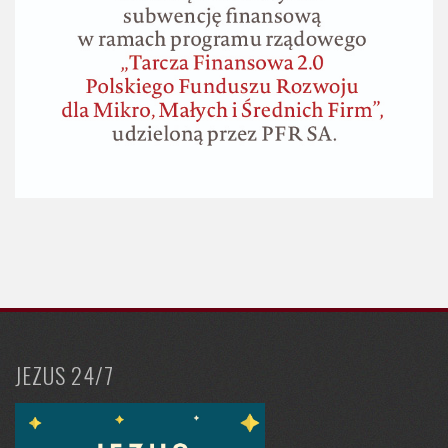
JEZUS 24/7