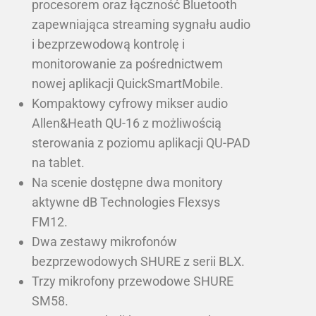
procesorem oraz łączność Bluetooth
zapewniająca streaming sygnału audio
i bezprzewodową kontrolę i
monitorowanie za pośrednictwem
nowej aplikacji QuickSmartMobile.
Kompaktowy cyfrowy mikser audio
Allen&Heath QU-16 z możliwością
sterowania z poziomu aplikacji QU-PAD
na tablet.
Na scenie dostępne dwa monitory
aktywne dB Technologies Flexsys
FM12.
Dwa zestawy mikrofonów
bezprzewodowych SHURE z serii BLX.
Trzy mikrofony przewodowe SHURE
SM58.