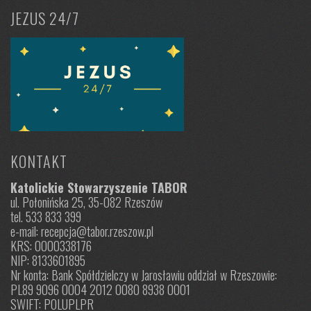
JEZUS 24/7
KONTAKT
Katolickie Stowarzyszenie TABOR
ul. Połonińska 25, 35-082 Rzeszów
tel. 533 833 399
e-mail: recepcja@tabor.rzeszow.pl
KRS: 0000338176
NIP: 8133601895
Nr konta: Bank Spółdzielczy w Jarosławiu oddział w Rzeszowie:
PL89 9096 0004 2012 0080 8938 0001
SWIFT: POLUPLPR