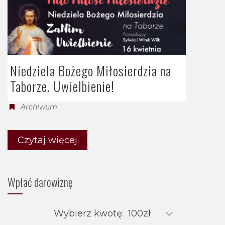
Niedziela Bożego Miłosierdzia na
Taborze. Uwielbienie!
Archiwum
Czytaj więcej
Wpłać darowiznę
Wybierz kwotę: