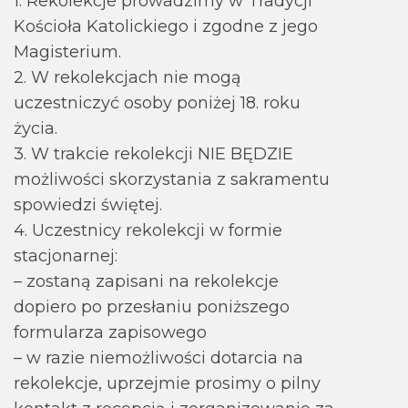
1. Rekolekcje prowadzimy w Tradycji
Kościoła Katolickiego i zgodne z jego
Magisterium.
2. W rekolekcjach nie mogą
uczestniczyć osoby poniżej 18. roku
życia.
3. W trakcie rekolekcji NIE BĘDZIE
możliwości skorzystania z sakramentu
spowiedzi świętej.
4. Uczestnicy rekolekcji w formie
stacjonarnej:
– zostaną zapisani na rekolekcje
dopiero po przesłaniu poniższego
formularza zapisowego
– w razie niemożliwości dotarcia na
rekolekcje, uprzejmie prosimy o pilny