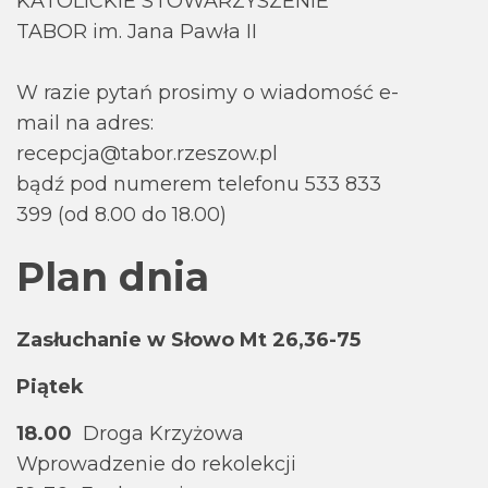
KATOLICKIE STOWARZYSZENIE
TABOR im. Jana Pawła II
W razie pytań prosimy o wiadomość e-
mail na adres:
recepcja@tabor.rzeszow.pl
bądź pod numerem telefonu 533 833
399 (od 8.00 do 18.00)
Plan dnia
Zasłuchanie w Słowo Mt 26,36-75
Piątek
18.00
Droga Krzyżowa
Wprowadzenie do rekolekcji