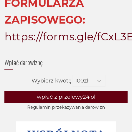
FORMULARZA
ZAPISOWEGO:
https://forms.gle/fCx
Wpłać darowiznę
Wybierz kwotę:
wpłać z przelewy24.pl
Regulamin przekazywania darowizn