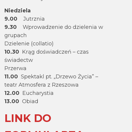
Niedziela
9.00
Jutrznia
9.30
Wprowadzenie do dzielenia w
grupach
Dzielenie (collatio)
10.30
Krąg doświadczeń – czas
świadectw
Przerwa
11.00
Spektakl pt. „Drzewo Życia” –
teatr Atmosfera z Rzeszowa
12.00
Eucharystia
13.00
Obiad
LINK DO