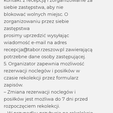
kontakt z recepcją i zorganizowanie za
siebie zastępstwa, aby nie
blokować wolnych miejsc. O
zorganizowaniu przez siebie
zastępstwa
prosimy uprzedzić wysyłając
wiadomość e-mail na adres
recepcja@tabor.rzeszow.pl zawierającą
potrzebne dane osoby zastępującej.
5. Organizator zapewnia możliwość
rezerwacji noclegów i posiłków w
czasie rekolekcji przez formularz
zapisów.
– Zmiana rezerwacji noclegów i
posiłków jest możliwa do 7 dni przed
rozpoczęciem rekolekcji.