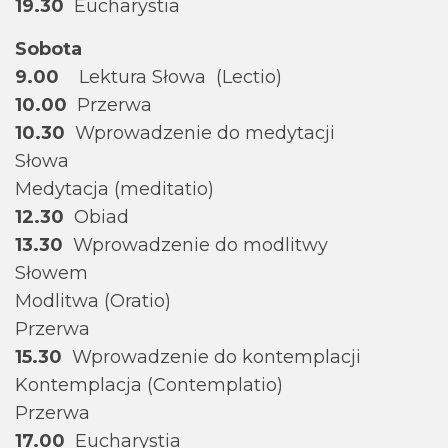
19.30
Eucharystia
Sobota
9.00
Lektura Słowa (Lectio)
10.00
Przerwa
10.30
Wprowadzenie do medytacji
Słowa
Medytacja (meditatio)
12.30
Obiad
13.30
Wprowadzenie do modlitwy
Słowem
Modlitwa (Oratio)
Przerwa
15.30
Wprowadzenie do kontemplacji
Kontemplacja (Contemplatio)
Przerwa
17.00
Eucharystia