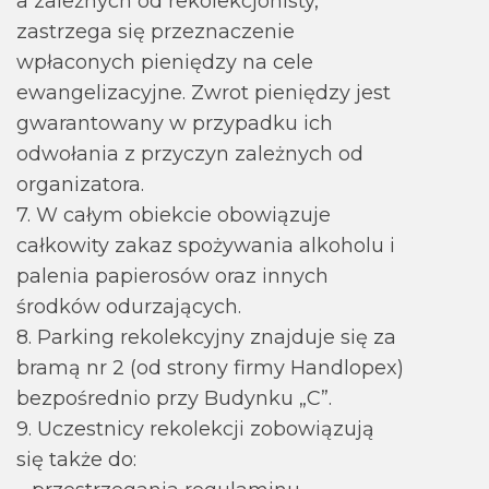
a zależnych od rekolekcjonisty,
zastrzega się przeznaczenie
wpłaconych pieniędzy na cele
ewangelizacyjne. Zwrot pieniędzy jest
gwarantowany w przypadku ich
odwołania z przyczyn zależnych od
organizatora.
7. W całym obiekcie obowiązuje
całkowity zakaz spożywania alkoholu i
palenia papierosów oraz innych
środków odurzających.
8. Parking rekolekcyjny znajduje się za
bramą nr 2 (od strony firmy Handlopex)
bezpośrednio przy Budynku „C”.
9. Uczestnicy rekolekcji zobowiązują
się także do: