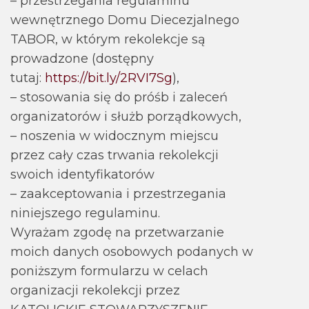
– przestrzegania regulaminu
wewnętrznego Domu Diecezjalnego
TABOR, w którym rekolekcje są
prowadzone (dostępny
tutaj:
https://bit.ly/2RVI7Sg
),
– stosowania się do próśb i zaleceń
organizatorów i służb porządkowych,
– noszenia w widocznym miejscu
przez cały czas trwania rekolekcji
swoich identyfikatorów
– zaakceptowania i przestrzegania
niniejszego regulaminu.
Wyrażam zgodę na przetwarzanie
moich danych osobowych podanych w
poniższym formularzu w celach
organizacji rekolekcji przez