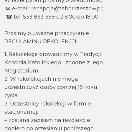
W razie pytań prosimy o wiadomość:
✉ e-mail: recepcja@tabor.rzeszow.pl;
☎ tel. 533 833 399 od 8.00 do 18.00.
Prosimy o uważne przeczytanie
REGULAMINU REKOLEKCJI:
1. Rekolekcje prowadzimy w Tradycji
Kościoła Katolickiego i zgodne z jego
Magisterium.
2. W rekolekcjach nie mogą
uczestniczyć osoby poniżej 18. roku
życia.
3. Uczestnicy rekolekcji w formie
stacjonarnej:
– zostaną zapisani na rekolekcje
dopiero po przesłaniu poniższego