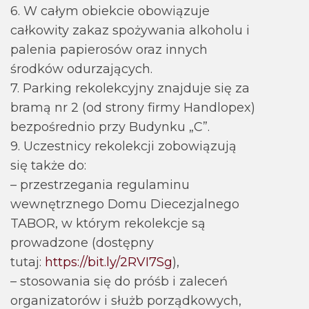
6. W całym obiekcie obowiązuje
całkowity zakaz spożywania alkoholu i
palenia papierosów oraz innych
środków odurzających.
7. Parking rekolekcyjny znajduje się za
bramą nr 2 (od strony firmy Handlopex)
bezpośrednio przy Budynku „C”.
9. Uczestnicy rekolekcji zobowiązują
się także do:
– przestrzegania regulaminu
wewnętrznego Domu Diecezjalnego
TABOR, w którym rekolekcje są
prowadzone (dostępny
tutaj:
https://bit.ly/2RVI7Sg
),
– stosowania się do próśb i zaleceń
organizatorów i służb porządkowych,