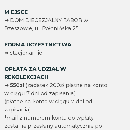
MIEJSCE
➡ DOM DIECEZJALNY TABOR w
Rzeszowie, ul. Połonińska 25
FORMA UCZESTNICTWA
➡ stacjonarnie
OPŁATA ZA UDZIAŁ W
REKOLEKCJACH
➡
550zł
(zadatek 200zł płatne na konto
w ciągu 7 dni od zapisania)
(płatne na konto w ciągu 7 dni od
zapisania)
*mail z numerem konta do wpłaty
zostanie przesłany automatycznie po