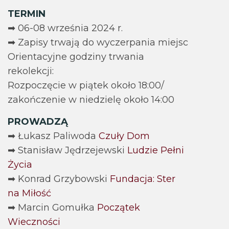
TERMIN
➡ 06-08 września 2024 r.
➡ Zapisy trwają do wyczerpania miejsc
Orientacyjne godziny trwania
rekolekcji:
Rozpoczęcie w piątek około 18:00/
zakończenie w niedzielę około 14:00
PROWADZĄ
➡ Łukasz Paliwoda
Czuły Dom
➡ Stanisław Jędrzejewski
Ludzie Pełni
Życia
➡ Konrad Grzybowski
Fundacja: Ster
na Miłość
➡ Marcin Gomułka
Początek
Wieczności