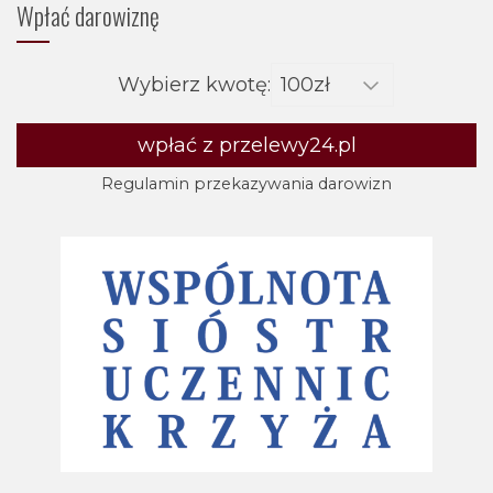
Wpłać darowiznę
Wybierz kwotę:
wpłać z przelewy24.pl
Regulamin przekazywania darowizn