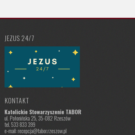
JEZUS 24/7
KONTAKT
Katolickie Stowarzyszenie TABOR
ul. Połonińska 25, 35-082 Rzeszów
tel. 533 833 399
e-mail: recepcja@tabor.rzeszow.pl