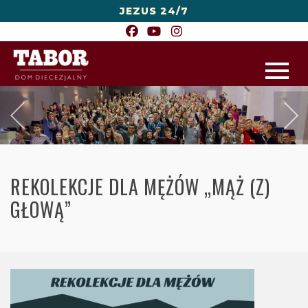
JEZUS 24/7
REKOLEKCJE DLA MĘŻÓW „MĄŻ (Z)
GŁOWĄ”