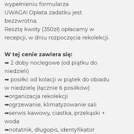
wypełnieniu formularza
UWAGA! Opłata zadatku jest
bezzwrotna.
Resztę kwoty (350zł) opłacamy w
recepcji, w dniu rozpoczęcia rekolekcji.
W tej cenie zawiera się:
➡ 2 doby noclegowe (od piątku do
niedzieli)
➡ posiłki: od kolacji w piątek do obiadu
w niedzielę (łącznie 6 posiłków)
➡organizacja rekolekcji
➡ogrzewanie, klimatyzowanie sali
➡serwis kawowy, ciastka, przekąski +
woda
➡notatnik, długopis, identyfikator