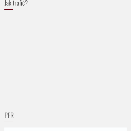
Jak trafić?
PFR