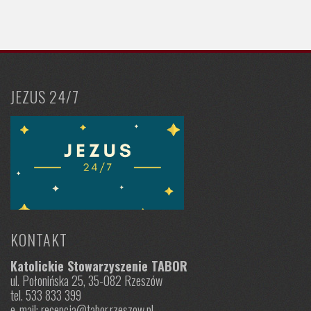
JEZUS 24/7
KONTAKT
Katolickie Stowarzyszenie TABOR
ul. Połonińska 25, 35-082 Rzeszów
tel. 533 833 399
e-mail: recepcja@tabor.rzeszow.pl