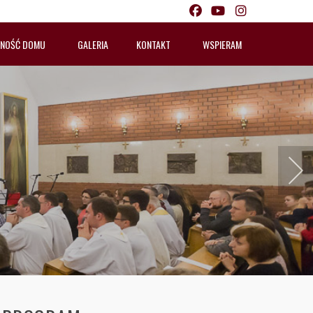
LNOŚĆ DOMU
GALERIA
KONTAKT
WSPIERAM