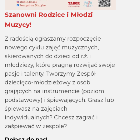
Szanowni Rodzice i Młodzi
Muzycy!
Z radością ogłaszamy rozpoczęcie
nowego cyklu zajęć muzycznych,
skierowanych do dzieci od r.ż. i
młodzieży, które pragną rozwijać swoje
pasje i talenty. Tworzymy Zespół
dziecięco-młodzieżowy z osób
grających na instrumencie (poziom
podstawowy) i śpiewających. Grasz lub
śpiewasz na zajęciach
indywidualnych? Chcesz zagrać i
zaśpiewać w zespole?
Dołącz do nas!