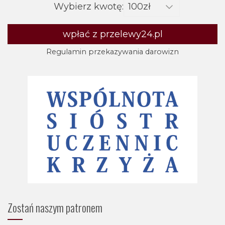
Wybierz kwotę:
wpłać z przelewy24.pl
Regulamin przekazywania darowizn
Zostań naszym patronem