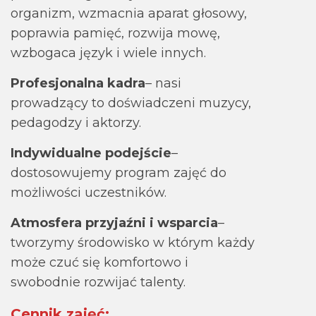
organizm, wzmacnia aparat głosowy,
poprawia pamięć, rozwija mowę,
wzbogaca język i wiele innych.
Profesjonalna kadra
– nasi
prowadzący to doświadczeni muzycy,
pedagodzy i aktorzy.
Indywidualne podejście
–
dostosowujemy program zajęć do
możliwości uczestników.
Atmosfera przyjaźni i wsparcia
–
tworzymy środowisko w którym każdy
może czuć się komfortowo i
swobodnie rozwijać talenty.
Cennik zajęć: