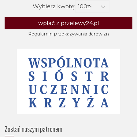
Wybierz kwotę:
wpłać z przelewy24.pl
Regulamin przekazywania darowizn
Zostań naszym patronem