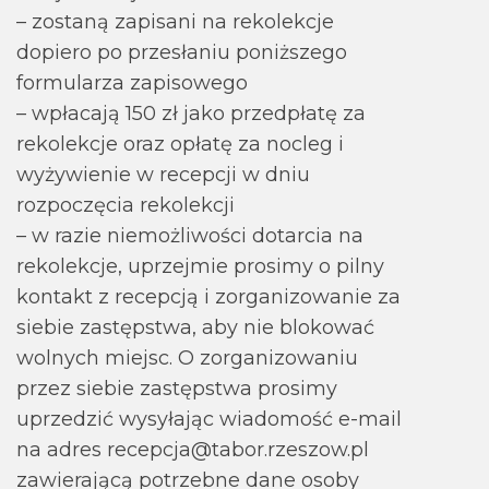
– zostaną zapisani na rekolekcje
dopiero po przesłaniu poniższego
formularza zapisowego
– wpłacają 150 zł jako przedpłatę za
rekolekcje oraz opłatę za nocleg i
wyżywienie w recepcji w dniu
rozpoczęcia rekolekcji
– w razie niemożliwości dotarcia na
rekolekcje, uprzejmie prosimy o pilny
kontakt z recepcją i zorganizowanie za
siebie zastępstwa, aby nie blokować
wolnych miejsc. O zorganizowaniu
przez siebie zastępstwa prosimy
uprzedzić wysyłając wiadomość e-mail
na adres recepcja@tabor.rzeszow.pl
zawierającą potrzebne dane osoby