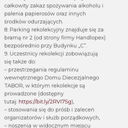
całkowity zakaz spożywania alkoholu i
palenia papierosów oraz innych
środków odurzających.
8. Parking rekolekcyjny znajduje się za
bramą nr 2 (od strony firmy Handlopex)
bezpośrednio przy Budynku „C”.
9. Uczestnicy rekolekcji zobowiązują
się także do:
– przestrzegania regulaminu
wewnętrznego Domu Diecezjalnego
TABOR, w którym rekolekcje są
prowadzone (dostępny
tutaj:
https://bit.ly/2RVI7Sg
),
– stosowania się do próśb i zaleceń
organizatorów i służb porządkowych,
– noszenia w widocznym miejscu