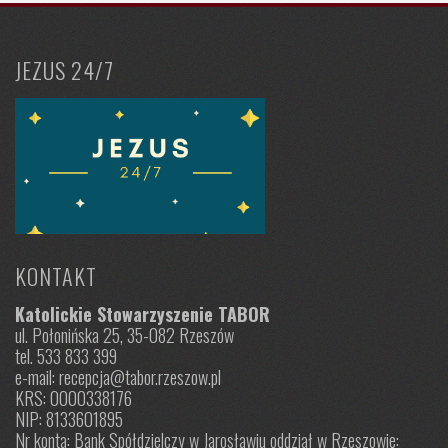
JEZUS 24/7
KONTAKT
Katolickie Stowarzyszenie TABOR
ul. Połonińska 25, 35-082 Rzeszów
tel. 533 833 399
e-mail: recepcja@tabor.rzeszow.pl
KRS: 0000338176
NIP: 8133601895
Nr konta: Bank Spółdzielczy w Jarosławiu oddział w Rzeszowie: