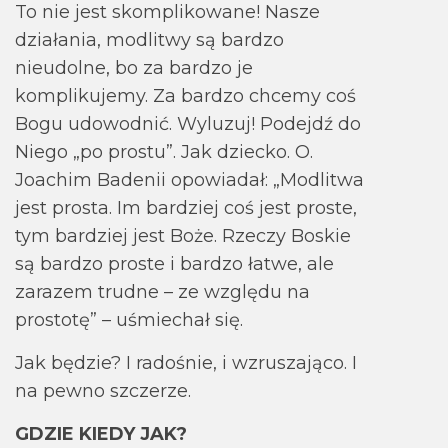
To nie jest skomplikowane! Nasze
działania, modlitwy są bardzo
nieudolne, bo za bardzo je
komplikujemy. Za bardzo chcemy coś
Bogu udowodnić. Wyluzuj! Podejdź do
Niego „po prostu”. Jak dziecko. O.
Joachim Badenii opowiadał: „Modlitwa
jest prosta. Im bardziej coś jest proste,
tym bardziej jest Boże. Rzeczy Boskie
są bardzo proste i bardzo łatwe, ale
zarazem trudne – ze względu na
prostotę” – uśmiechał się.
Jak będzie? I radośnie, i wzruszająco. I
na pewno szczerze.
GDZIE KIEDY JAK?