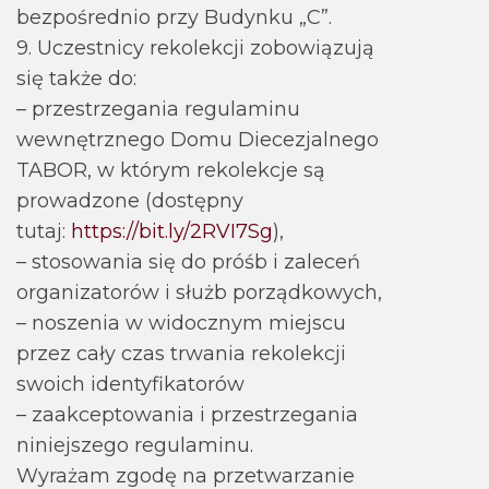
bezpośrednio przy Budynku „C”.
9. Uczestnicy rekolekcji zobowiązują
się także do:
– przestrzegania regulaminu
wewnętrznego Domu Diecezjalnego
TABOR, w którym rekolekcje są
prowadzone (dostępny
tutaj:
https://bit.ly/2RVI7Sg
),
– stosowania się do próśb i zaleceń
organizatorów i służb porządkowych,
– noszenia w widocznym miejscu
przez cały czas trwania rekolekcji
swoich identyfikatorów
– zaakceptowania i przestrzegania
niniejszego regulaminu.
Wyrażam zgodę na przetwarzanie