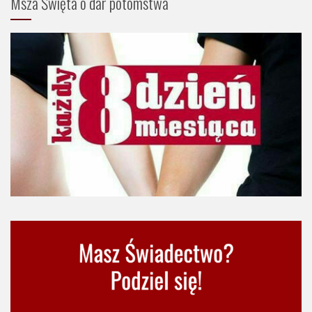
Msza Święta o dar potomstwa