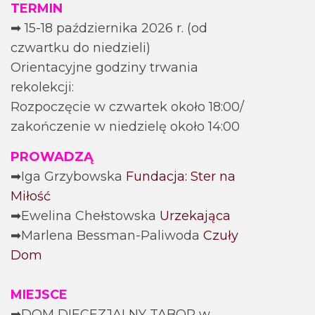
TERMIN
➡ 15-18 października 2026 r. (od
czwartku do niedzieli)
Orientacyjne godziny trwania
rekolekcji:
Rozpoczęcie w czwartek około 18:00/
zakończenie w niedzielę około 14:00
PROWADZĄ
➡Iga Grzybowska
Fundacja: Ster na
Miłość
➡Ewelina Chełstowska
Urzekająca
➡Marlena Bessman-Paliwoda
Czuły
Dom
MIEJSCE
➡DOM DIECEZJALNY TABOR w