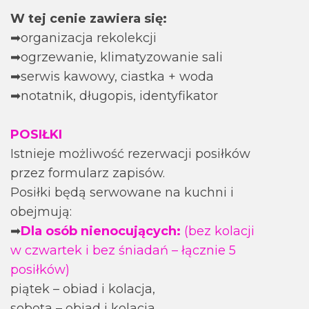
W tej cenie zawiera się:
➡organizacja rekolekcji
➡ogrzewanie, klimatyzowanie sali
➡serwis kawowy, ciastka + woda
➡notatnik, długopis, identyfikator
POSIŁKI
Istnieje możliwość rezerwacji posiłków
przez formularz zapisów.
Posiłki będą serwowane na kuchni i
obejmują:
➡
Dla osób nienocujących:
(bez kolacji
w czwartek i bez śniadań – łącznie 5
posiłków)
piątek – obiad i kolacja,
sobota – obiad i kolacja,