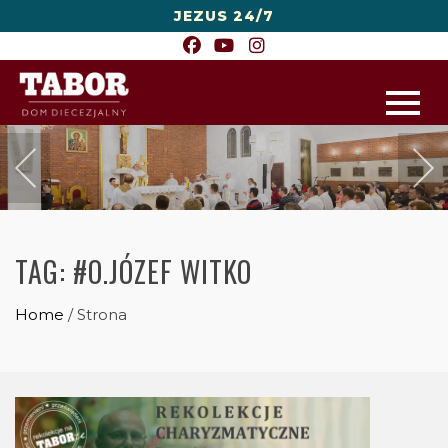
JEZUS 24/7
TAG:
#O.JÓZEF WITKO
Home
/
Strona