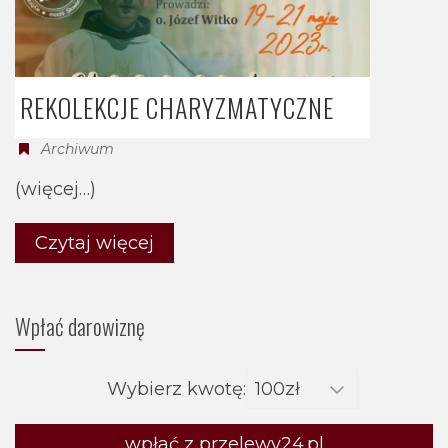
REKOLEKCJE CHARYZMATYCZNE
Archiwum
(więcej…)
Czytaj więcej
Wpłać darowiznę
Wybierz kwotę:
wpłać z przelewy24.pl