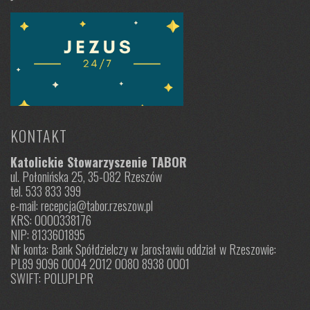
KONTAKT
Katolickie Stowarzyszenie TABOR
ul. Połonińska 25, 35-082 Rzeszów
tel. 533 833 399
e-mail: recepcja@tabor.rzeszow.pl
KRS: 0000338176
NIP: 8133601895
Nr konta: Bank Spółdzielczy w Jarosławiu oddział w Rzeszowie:
PL89 9096 0004 2012 0080 8938 0001
SWIFT: POLUPLPR