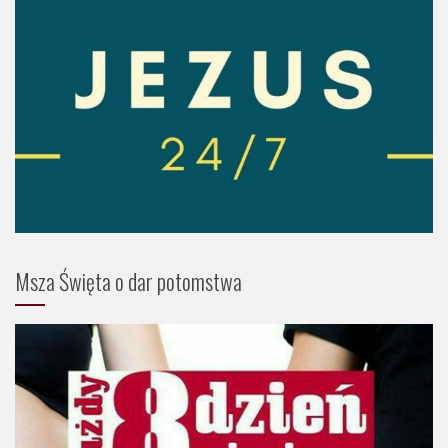
Msza Święta o dar potomstwa