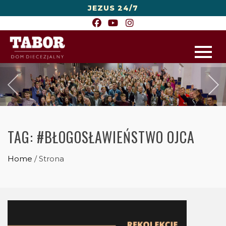
JEZUS 24/7
TAG:
#BŁOGOSŁAWIEŃSTWO OJCA
Home
/
Strona