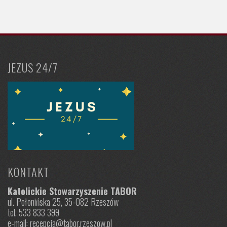
JEZUS 24/7
KONTAKT
Katolickie Stowarzyszenie TABOR
ul. Połonińska 25, 35-082 Rzeszów
tel. 533 833 399
e-mail: recepcja@tabor.rzeszow.pl