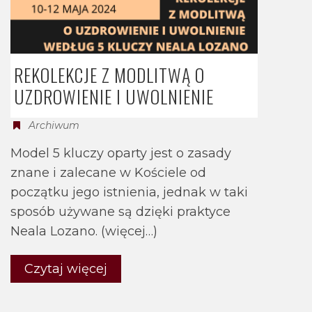
REKOLEKCJE Z MODLITWĄ O
UZDROWIENIE I UWOLNIENIE
Archiwum
Model 5 kluczy oparty jest o zasady
znane i zalecane w Kościele od
początku jego istnienia, jednak w taki
sposób używane są dzięki praktyce
Neala Lozano. (więcej…)
Czytaj więcej