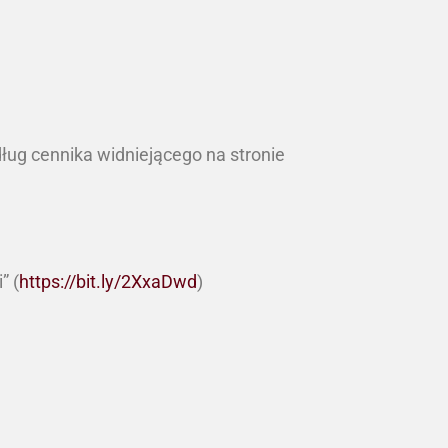
ług cennika widniejącego na stronie
” (
https://bit.ly/2XxaDwd
)