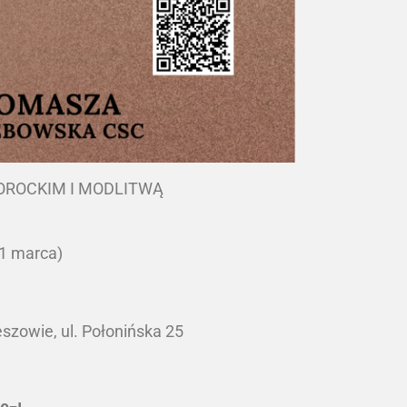
ROCKIM I MODLITWĄ
31 marca)
owie, ul. Połonińska 25