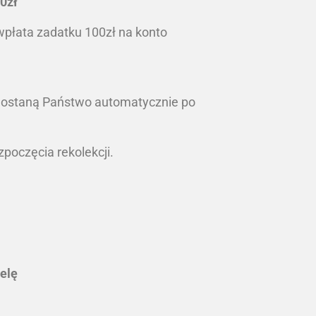
0zł
 wpłata zadatku 100zł na konto
ostaną Państwo automatycznie po
poczęcia rekolekcji.
ielę