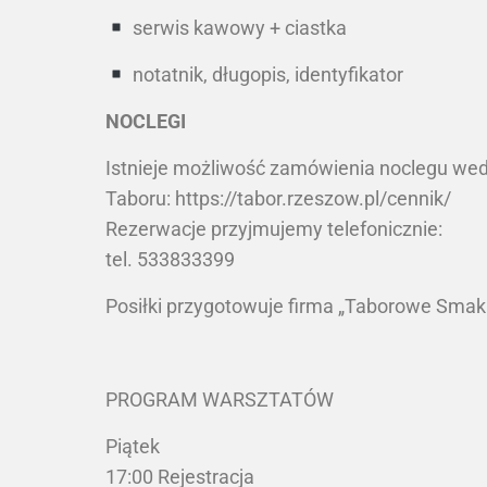
serwis kawowy + ciastka
notatnik, długopis, identyfikator
NOCLEGI
Istnieje możliwość zamówienia noclegu wed
Taboru: https://tabor.rzeszow.pl/cennik/
Rezerwacje przyjmujemy telefonicznie:
tel. 533833399
Posiłki przygotowuje firma „Taborowe Smaki
PROGRAM WARSZTATÓW
Piątek
17:00 Rejestracja