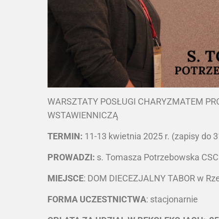
WARSZTATY POSŁUGI CHARYZMATEM PRO
WSTAWIENNICZĄ
TERMIN:
11-13 kwietnia 2025 r. (zapisy do 
PROWADZI:
s. Tomasza Potrzebowska CSC
MIEJSCE
: DOM DIECEZJALNY TABOR w Rzesz
FORMA UCZESTNICTWA
: stacjonarnie