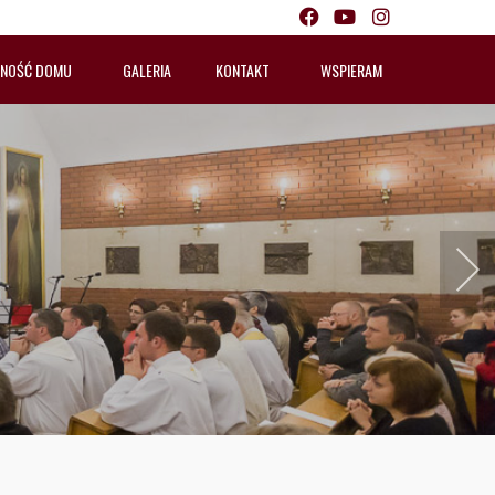
LNOŚĆ DOMU
GALERIA
KONTAKT
WSPIERAM