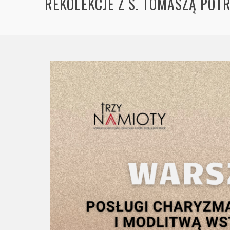
REKOLEKCJE Z S. TOMASZĄ PO