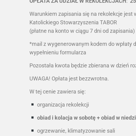
OPŁATA ZA UDZIAŁ W REKOLEKCJACH
:
25
Warunkiem zapisania się na rekolekcje jest
Katolickiego Stowarzyszenia TABOR
(płatne na konto w ciągu 7 dni od zapisania)
*mail z wygenerowanym kodem do wpłaty d
wypełnieniu formularza
Pozostała kwota będzie zbierana w dzień roz
UWAGA! Opłata jest bezzwrotna.
W tej cenie zawiera się:
organizacja rekolekcji
obiad i kolacja w sobotę + obiad w niedz
ogrzewanie, klimatyzowanie sali