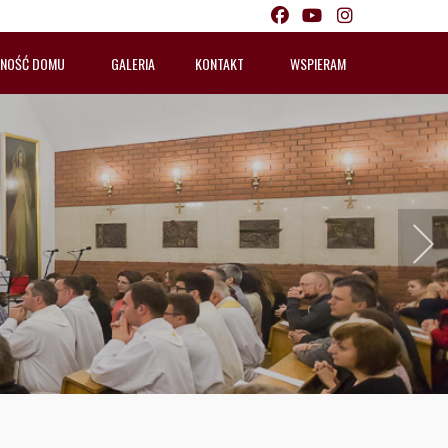
LNOŚĆ DOMU
GALERIA
KONTAKT
WSPIERAM