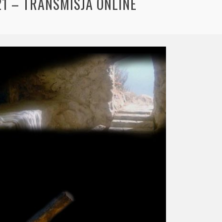
1 – TRANSMISJA ONLINE