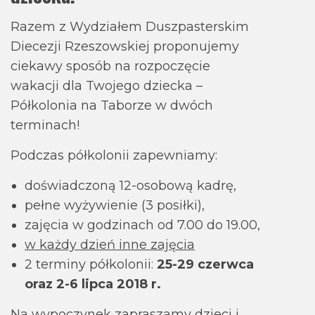
Razem z Wydziałem Duszpasterskim
Diecezji Rzeszowskiej proponujemy
ciekawy sposób na rozpoczęcie
wakacji dla Twojego dziecka –
Półkolonia na Taborze w dwóch
terminach!
Podczas półkolonii zapewniamy:
doświadczoną 12-osobową kadrę,
pełne wyżywienie (3 posiłki),
zajęcia w godzinach od 7.00 do 19.00,
w każdy dzień inne zajęcia
2 terminy półkolonii:
25-29 czerwca
oraz 2-6 lipca 2018 r.
Na wypoczynek zapraszamy dzieci i