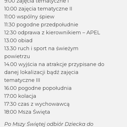
9:00 zajęcia tematyczne I
10.00 zajęcia tematyczne II
11:00 wspólny śpiew
11:30 pogodne przedpołudnie
12:30 odprawa z kierownikiem – APEL
13.00 obiad
13.30 ruch i sport na świeżym
powietrzu
14.00 wyjścia na atrakcje przypisane do
danej lokalizacji bądź zajęcia
tematyczne III
16.00 pogodne popołudnia
17:00 kolacja
17:30 czas z wychowawcą
18:00 Msza Święta
Po Mszy Świętej odbiór Dziecka do