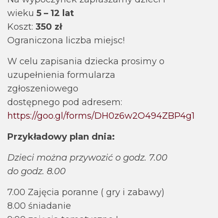
wieku
5 – 12 lat
Koszt:
350 zł
Ograniczona liczba miejsc!
W celu zapisania dziecka prosimy o
uzupełnienia formularza
zgłoszeniowego
dostępnego pod adresem:
https://goo.gl/forms/DH0z6w2O494ZBP4g1
Przykładowy plan dnia:
Dzieci można przywozić o godz. 7.00
do godz. 8.00
7.00 Zajęcia poranne ( gry i zabawy)
8.00 śniadanie