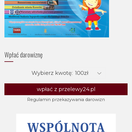
Wpłać darowiznę
Wybierz kwotę:
wpłać z przelewy24.pl
Regulamin przekazywania darowizn