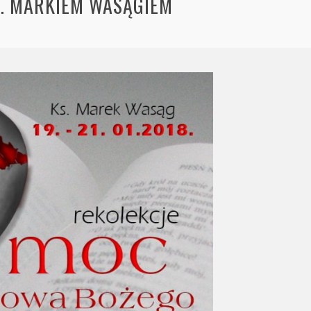
KS. MARKIEM WASĄGIEM