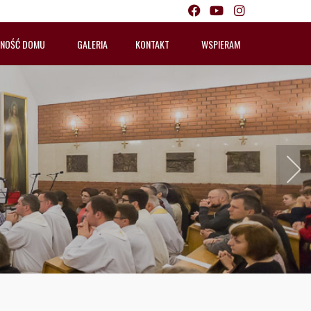
LNOŚĆ DOMU
GALERIA
KONTAKT
WSPIERAM