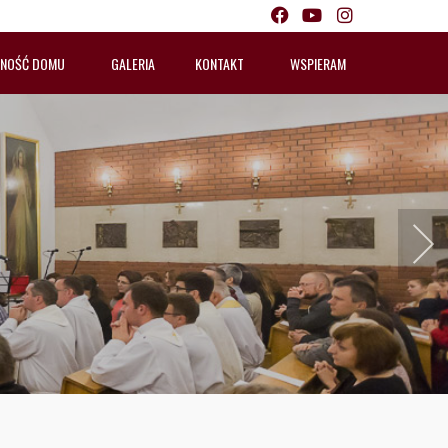
LNOŚĆ DOMU
GALERIA
KONTAKT
WSPIERAM