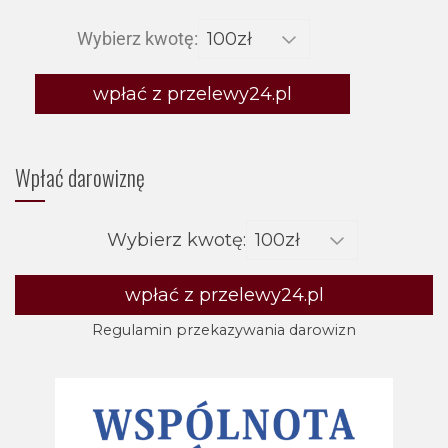
Wybierz kwotę:
wpłać z przelewy24.pl
Wpłać darowiznę
Wybierz kwotę:
wpłać z przelewy24.pl
Regulamin przekazywania darowizn