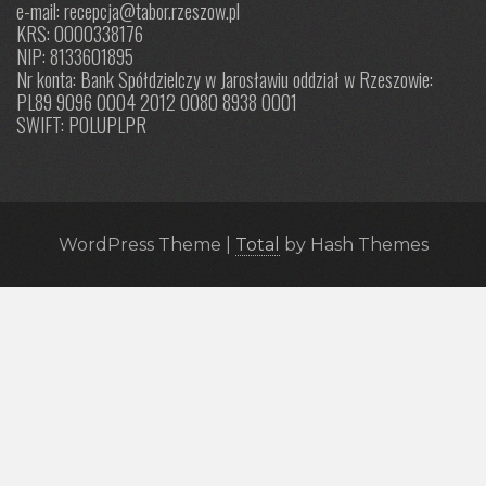
e-mail: recepcja@tabor.rzeszow.pl
KRS: 0000338176
NIP: 8133601895
Nr konta: Bank Spółdzielczy w Jarosławiu oddział w Rzeszowie:
PL89 9096 0004 2012 0080 8938 0001
SWIFT: POLUPLPR
WordPress Theme
|
Total
by Hash Themes