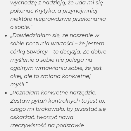
wychodzę z nadzieją, że uda mi się
pokonać Krytyka, a przynajmniej
niektóre nieprawdziwe przekonania
o sobie.”
„Dowiedziałam się, że noszenie w
sobie poczucia wartości – że jestem
córką Stwórcy – to decyzja. Że dobre
myślenie o sobie nie polega na
ogólnym wmawianiu sobie, że jest
okej, ale to zmiana konkretnej
myśli.”
„Poznałam konkretne narzędzie.
Zestaw pytań kontrolnych to jest to,
czego mi brakowało, by przestać się
oskarżać, tworzyć nową
rzeczywistość na podstawie