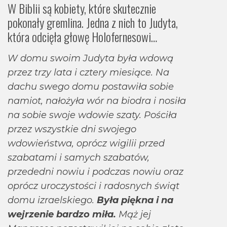
W Biblii są kobiety, które skutecznie
pokonały gremlina. Jedna z nich to Judyta,
która odcięła głowę Holofernesowi…
W domu swoim Judyta była wdową
przez trzy lata i cztery miesiące. Na
dachu swego domu postawiła sobie
namiot, nałożyła wór na biodra i nosiła
na sobie swoje wdowie szaty. Pościła
przez wszystkie dni swojego
wdowieństwa, oprócz wigilii przed
szabatami i samych szabatów,
przededni nowiu i podczas nowiu oraz
oprócz uroczystości i radosnych świąt
domu izraelskiego.
Była piękna i na
wejrzenie bardzo miła.
Mąż jej