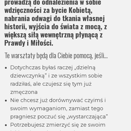
prowadzą do odnalezienia w sobie
wdzięczności za bycie Kobietą,
nabrania odwagi do tkania własnej
historii, wyjścia do świata z mocą, z
większą siłą wewnętrzną płynącą z
Prawdy i Miłości.
Te warsztaty będą dla Ciebie pomocą, jeśli…
Dotychczas byłaś raczej „dzielną
dziewczynką” i ze wszystkim sobie
radziłaś, ale czujesz się tym już
zmęczona
Nie chcesz już dorównywać czyimś i
swoim wymaganiom, zamiast tego
pragniesz poczuć się „wystarczająca”
Potrzebujesz zmierzyć się ze swoim