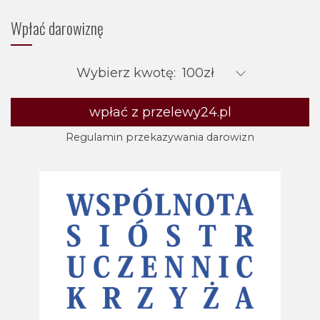
Wpłać darowiznę
Wybierz kwotę:
wpłać z przelewy24.pl
Regulamin przekazywania darowizn