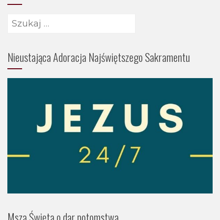
Szukaj:
Nieustająca Adoracja Najświętszego Sakramentu
Msza Święta o dar potomstwa