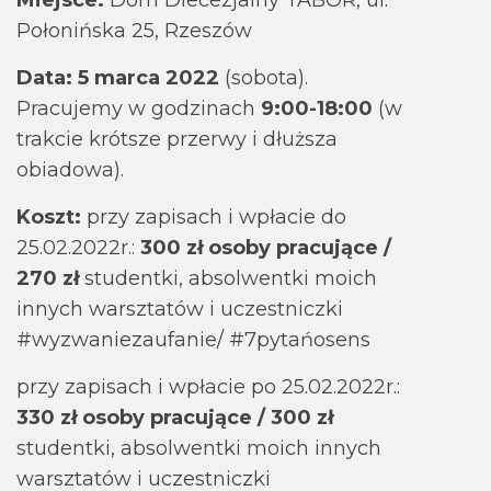
Połonińska 25, Rzeszów
Data: 5 marca 2022
(sobota).
Pracujemy w godzinach
9:00-18:00
(w
trakcie krótsze przerwy i dłuższa
obiadowa).
Koszt:
przy zapisach i wpłacie do
25.02.2022r.:
300 zł osoby pracujące /
270 zł
studentki, absolwentki moich
innych warsztatów i uczestniczki
#wyzwaniezaufanie/ #7pytańosens
przy zapisach i wpłacie po 25.02.2022r.:
330 zł osoby pracujące / 300 zł
studentki, absolwentki moich innych
warsztatów i uczestniczki