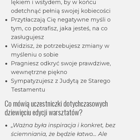
lękiem i wstydem, by w końcu
odetchnąć pełnią swojej kobiecości
Przytłaczają Cię negatywne myśli o
tym, co potrafisz, jaka jesteś, na co
zasługujesz
Widzisz, że potrzebujesz zmiany w
myśleniu o sobie
Pragniesz odkryć swoje prawdziwe,
wewnętrzne piękno
Sympatyzujesz z Judytą ze Starego
Testamentu
Co mówią uczestniczki dotychczasowych
dziewięciu edycji warsztatów?
„Ważna była inspiracja i konkret, bez
ściemniania, że będzie łatwo… Ale