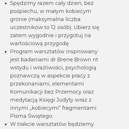
Spędzimy razem cały dzień, bez
pośpiechu, w małym kobiecym
gronie (maksymalna liczba
uczestników to 12 osób). Ubierz się
zatem wygodnie i przygotuj na
wartościową przygodę
Program warsztatów inspirowany
jest badaniami dr Brene Brown nt
wstydu i wrażliwości, psychologią
poznawczą w aspekcie pracy z
przekonaniami, elementami
Komunikacji bez Przemocy oraz
medytacją Księgi Judyty wraz z
innymi „kobiecymi” fragmentami
Pisma Świętego.
W trakcie warsztatów będziemy