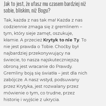
Jak to jest, że ufasz mu czasem bardziej niż
sobie, bliskim, niż Bogu?
Tak, każda z nas tak ma! Każda z nas
codziennie zmaga się z gremlinem –
tym, który sieje zamęt, oszukuje,
kłamie. A przecież
Krytyk to nie Ty
. To
nie jest prawda o Tobie. Choćby był
najbardziej przekonywujący na
świecie, to nasza najskuteczniejszą
obroną jest wracanie do Prawdy.
Gremliny boją się światła – jest dla nich
zabójcze. A nasz wstyd, podsuwany
przez Krytyka, jest rozwalany przez
mówienie o tym, co trudne, przez
historię i wyjście z ukrycia.