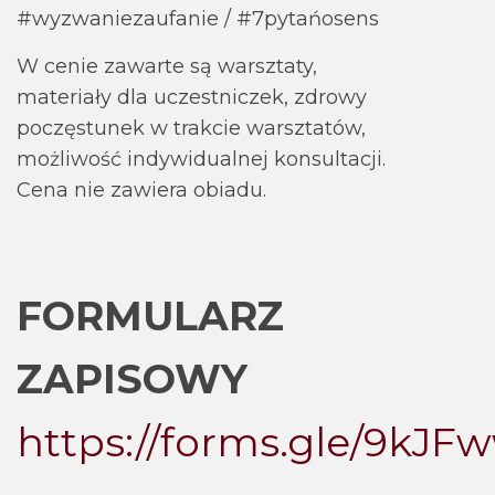
#wyzwaniezaufanie / #7pytańosens
W cenie zawarte są warsztaty,
materiały dla uczestniczek, zdrowy
poczęstunek w trakcie warsztatów,
możliwość indywidualnej konsultacji.
Cena nie zawiera obiadu.
FORMULARZ
ZAPISOWY
https://forms.gle/9kJ