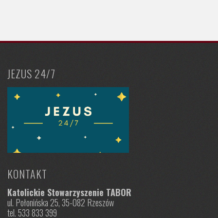
JEZUS 24/7
KONTAKT
Katolickie Stowarzyszenie TABOR
ul. Połonińska 25, 35-082 Rzeszów
tel. 533 833 399