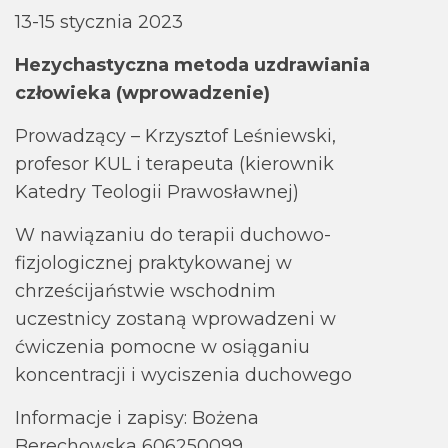
13-15 stycznia 2023
Hezychastyczna metoda uzdrawiania
człowieka (wprowadzenie)
Prowadzący – Krzysztof Leśniewski,
profesor KUL i terapeuta (kierownik
Katedry Teologii Prawosławnej)
W nawiązaniu do terapii duchowo-
fizjologicznej praktykowanej w
chrześcijaństwie wschodnim
uczestnicy zostaną wprowadzeni w
ćwiczenia pomocne w osiąganiu
koncentracji i wyciszenia duchowego
Informacje i zapisy: Bożena
Berechowska 606250099