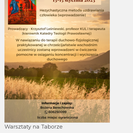
Warsztaty na Taborze