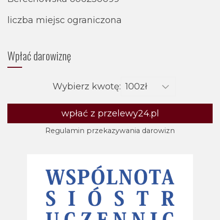
liczba miejsc ograniczona
Wpłać darowiznę
Wybierz kwotę:
wpłać z przelewy24.pl
Regulamin przekazywania darowizn