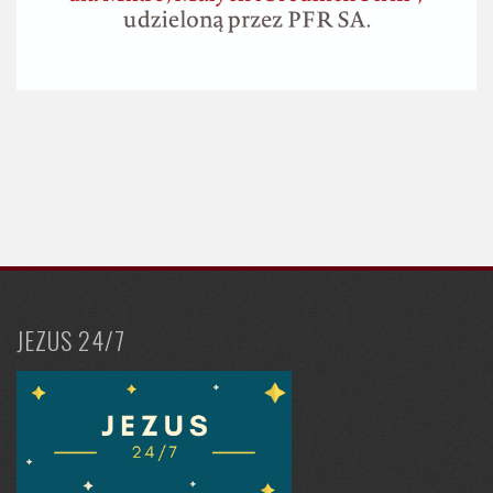
JEZUS 24/7