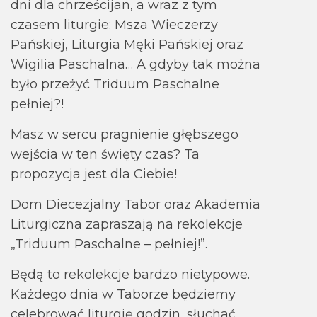
dni dla chrześcijan, a wraz z tym
czasem liturgie: Msza Wieczerzy
Pańskiej, Liturgia Męki Pańskiej oraz
Wigilia Paschalna… A gdyby tak można
było przeżyć Triduum Paschalne
pełniej?!
Masz w sercu pragnienie głębszego
wejścia w ten święty czas? Ta
propozycja jest dla Ciebie!
Dom Diecezjalny Tabor oraz Akademia
Liturgiczna zapraszają na rekolekcje
„Triduum Paschalne – pełniej!”.
Będą to rekolekcje bardzo nietypowe.
Każdego dnia w Taborze będziemy
celebrować liturgię godzin, słuchać