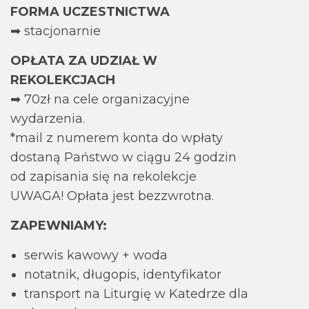
FORMA UCZESTNICTWA
➡ stacjonarnie
OPŁATA ZA UDZIAŁ W
REKOLEKCJACH
➡ 70zł na cele organizacyjne
wydarzenia.
*mail z numerem konta do wpłaty
dostaną Państwo w ciągu 24 godzin
od zapisania się na rekolekcje
UWAGA! Opłata jest bezzwrotna.
ZAPEWNIAMY:
serwis kawowy + woda
notatnik, długopis, identyfikator
transport na Liturgię w Katedrze dla