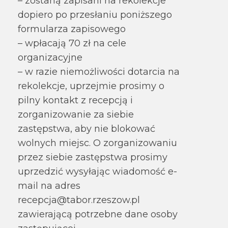
– zostaną zapisani na rekolekcje
dopiero po przesłaniu poniższego
formularza zapisowego
– wpłacają 70 zł na cele
organizacyjne
– w razie niemożliwości dotarcia na
rekolekcje, uprzejmie prosimy o
pilny kontakt z recepcją i
zorganizowanie za siebie
zastępstwa, aby nie blokować
wolnych miejsc. O zorganizowaniu
przez siebie zastępstwa prosimy
uprzedzić wysyłając wiadomość e-
mail na adres
recepcja@tabor.rzeszow.pl
zawierającą potrzebne dane osoby