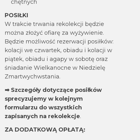
chętnych
POSIŁKI
W trakcie trwania rekolekcji będzie
można złożyć ofiarę za wyżywienie.
Będzie możliwość rezerwacji posiłków:
kolacji we czwartek, obiadu i kolacji w
piątek, obiadu i agapy w sobotę oraz
śniadanie Wielkanocne w Niedzielę
Zmartwychwstania.
➡ Szczegóły dotyczące posiłków
sprecyzujemy w kolejnym
formularzu do wszystkich
zapisanych na rekolekcje
.
ZA DODATKOWĄ OPŁATĄ: