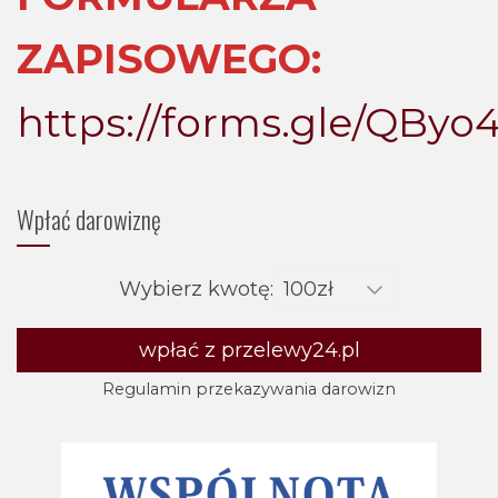
ZAPISOWEGO:
https://forms.gle/QBy
Wpłać darowiznę
Wybierz kwotę:
wpłać z przelewy24.pl
Regulamin przekazywania darowizn