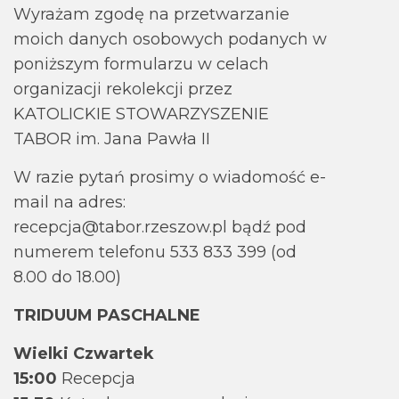
Wyrażam zgodę na przetwarzanie
moich danych osobowych podanych w
poniższym formularzu w celach
organizacji rekolekcji przez
KATOLICKIE STOWARZYSZENIE
TABOR im. Jana Pawła II
W razie pytań prosimy o wiadomość e-
mail na adres:
recepcja@tabor.rzeszow.pl bądź pod
numerem telefonu 533 833 399 (od
8.00 do 18.00)
TRIDUUM PASCHALNE
Wielki Czwartek
15:00
Recepcja