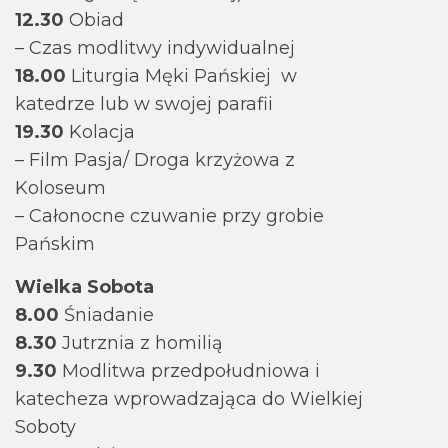
12.30
Obiad
– Czas modlitwy indywidualnej
18.00
Liturgia Męki Pańskiej w
katedrze lub w swojej parafii
19.30
Kolacja
– Film Pasja/ Droga krzyżowa z
Koloseum
– Całonocne czuwanie przy grobie
Pańskim
Wielka Sobota
8.00
Śniadanie
8.30
Jutrznia z homilią
9.30
Modlitwa przedpołudniowa i
katecheza wprowadzająca do Wielkiej
Soboty