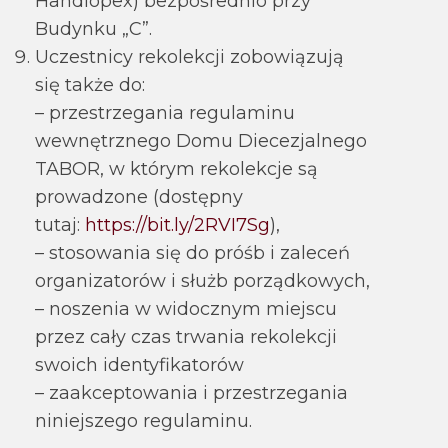
Handlopex) bezpośrednio przy
Budynku „C”.
Uczestnicy rekolekcji zobowiązują
się także do:
– przestrzegania regulaminu
wewnętrznego Domu Diecezjalnego
TABOR, w którym rekolekcje są
prowadzone (dostępny
tutaj:
https://bit.ly/2RVI7Sg
),
– stosowania się do próśb i zaleceń
organizatorów i służb porządkowych,
– noszenia w widocznym miejscu
przez cały czas trwania rekolekcji
swoich identyfikatorów
– zaakceptowania i przestrzegania
niniejszego regulaminu.