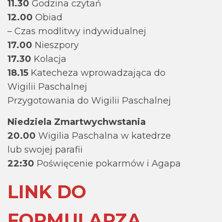
11.30
Godzina czytań
12.00
Obiad
– Czas modlitwy indywidualnej
17.00
Nieszpory
17.30
Kolacja
18.15
Katecheza wprowadzająca do
Wigilii Paschalnej
Przygotowania do Wigilii Paschalnej
Niedziela Zmartwychwstania
20.00
Wigilia Paschalna w katedrze
lub swojej parafii
22:30
Poświęcenie pokarmów i Agapa
LINK DO
FORMULARZA