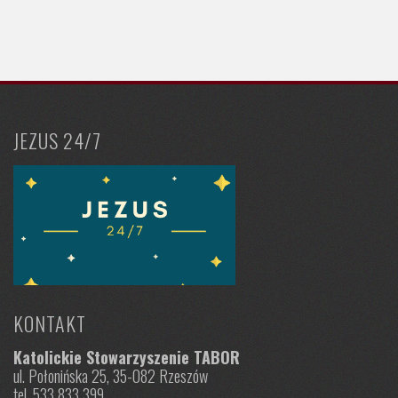
JEZUS 24/7
KONTAKT
Katolickie Stowarzyszenie TABOR
ul. Połonińska 25, 35-082 Rzeszów
tel. 533 833 399