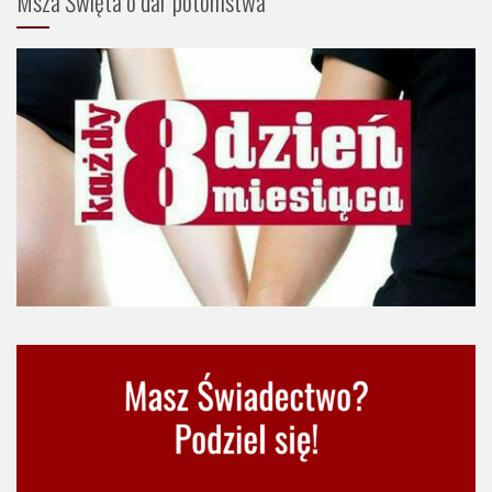
Msza Święta o dar potomstwa