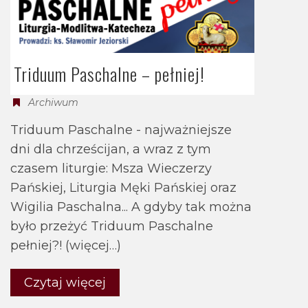
Triduum Paschalne – pełniej!
Archiwum
Triduum Paschalne - najważniejsze
dni dla chrześcijan, a wraz z tym
czasem liturgie: Msza Wieczerzy
Pańskiej, Liturgia Męki Pańskiej oraz
Wigilia Paschalna... A gdyby tak można
było przeżyć Triduum Paschalne
pełniej?! (więcej…)
Czytaj więcej