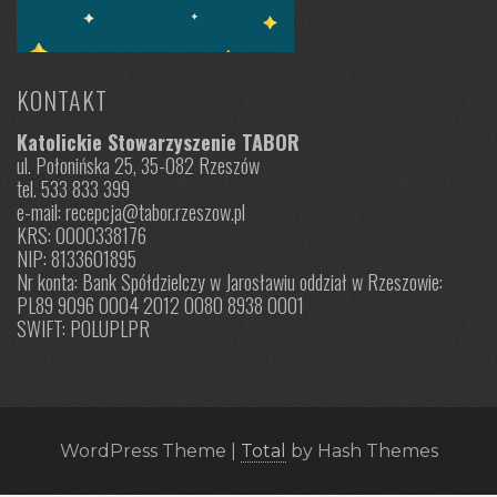
KONTAKT
Katolickie Stowarzyszenie TABOR
ul. Połonińska 25, 35-082 Rzeszów
tel. 533 833 399
e-mail: recepcja@tabor.rzeszow.pl
KRS: 0000338176
NIP: 8133601895
Nr konta: Bank Spółdzielczy w Jarosławiu oddział w Rzeszowie:
PL89 9096 0004 2012 0080 8938 0001
SWIFT: POLUPLPR
WordPress Theme
|
Total
by Hash Themes