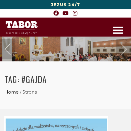
JEZUS 24/7
TAG:
#GAJDA
Home
/
Strona