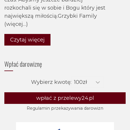
rozkochali się w sobie i Bogu który jest
największą miłością.Grzybki Family
(więcej…)
Czytaj więcej
Wpłać darowiznę
Wybierz kwotę:
wpłać z przelewy24.pl
Regulamin przekazywania darowizn