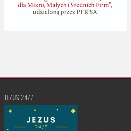
JEZUS 24/7