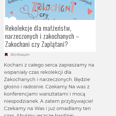
Rekolekcje dla małżeństw,
narzeczonych i zakochanych –
Zakochani czy Zaplątani?
Archiwum
Kochani z całego serca zapraszamy na
wspaniały czas rekolekcji dla
Zakochanych i narzeczonych. Będzie
głośno i radośnie. Czekamy Na was z
konferencjami warsztatami i mocą
niespodzianek. A zatem przybywajcie!
Czekamy na Was i już omadlamy ten
czas. Abyśmy jeszcze bardziej