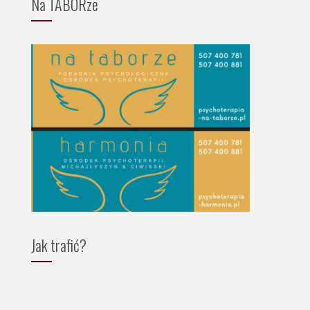
Na TABORze
Jak trafić?