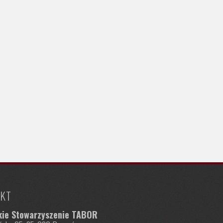
KT
kie Stowarzyszenie TABOR