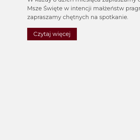
Msze Święte w intencji małżeństw pra
zapraszamy chętnych na spotkanie.
Czytaj więcej