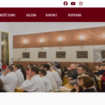
LNOŚĆ DOMU
GALERIA
KONTAKT
WSPIERAM