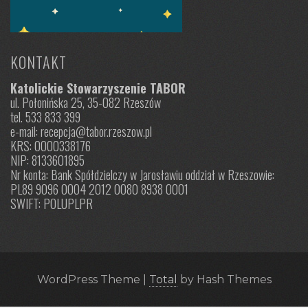
KONTAKT
Katolickie Stowarzyszenie TABOR
ul. Połonińska 25, 35-082 Rzeszów
tel. 533 833 399
e-mail: recepcja@tabor.rzeszow.pl
KRS: 0000338176
NIP: 8133601895
Nr konta: Bank Spółdzielczy w Jarosławiu oddział w Rzeszowie:
PL89 9096 0004 2012 0080 8938 0001
SWIFT: POLUPLPR
WordPress Theme
|
Total
by Hash Themes