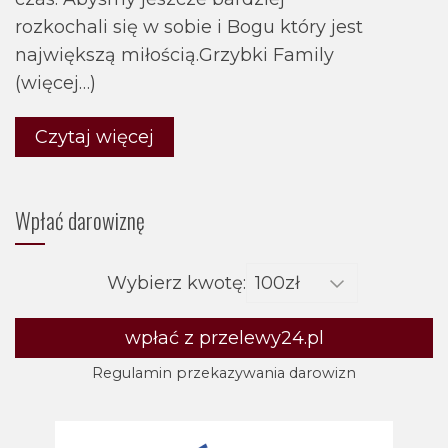
rozkochali się w sobie i Bogu który jest
największą miłością.Grzybki Family
(więcej…)
Czytaj więcej
Wpłać darowiznę
Wybierz kwotę:
wpłać z przelewy24.pl
Regulamin przekazywania darowizn