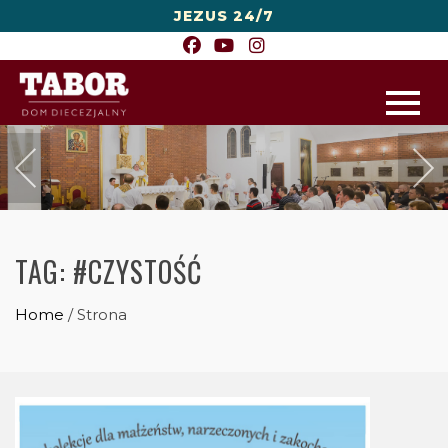
JEZUS 24/7
TAG:
#CZYSTOŚĆ
Home
/
Strona