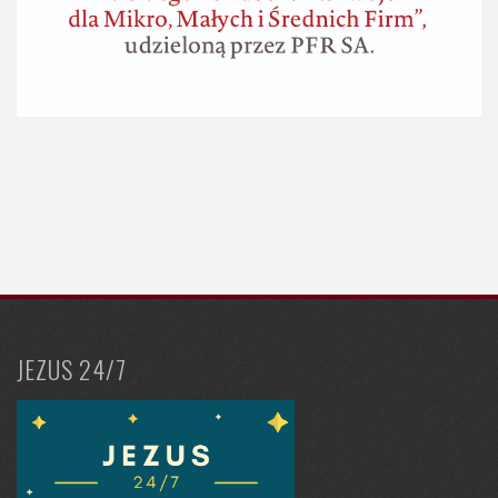
JEZUS 24/7