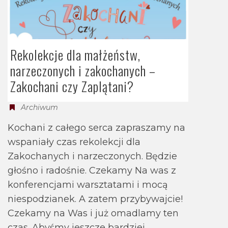
Rekolekcje dla małżeństw,
narzeczonych i zakochanych –
Zakochani czy Zaplątani?
Archiwum
Kochani z całego serca zapraszamy na
wspaniały czas rekolekcji dla
Zakochanych i narzeczonych. Będzie
głośno i radośnie. Czekamy Na was z
konferencjami warsztatami i mocą
niespodzianek. A zatem przybywajcie!
Czekamy na Was i już omadlamy ten
czas. Abyśmy jeszcze bardziej