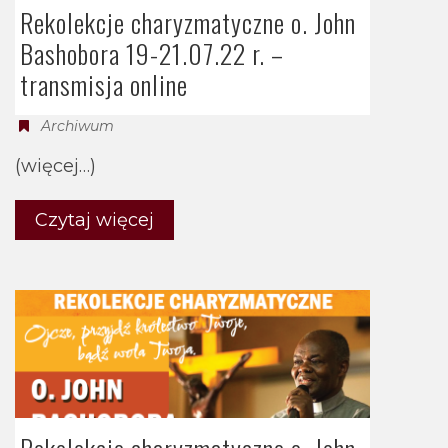
Rekolekcje charyzmatyczne o. John
Bashobora 19-21.07.22 r. –
transmisja online
Archiwum
(więcej…)
Czytaj więcej