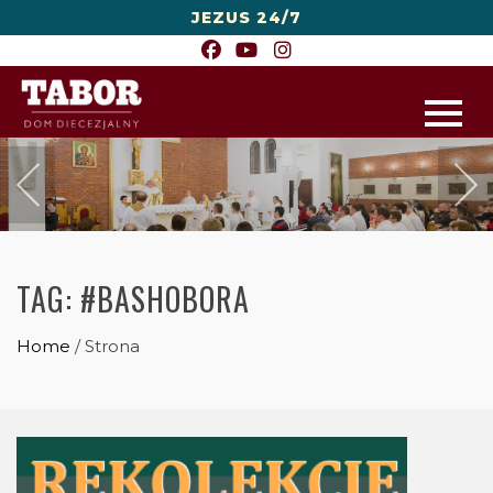
JEZUS 24/7
TAG:
#BASHOBORA
Home
/
Strona