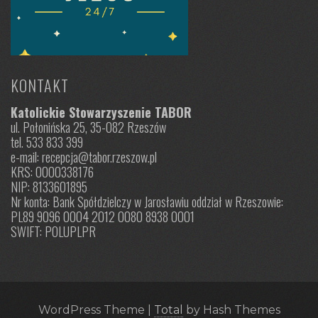
KONTAKT
Katolickie Stowarzyszenie TABOR
ul. Połonińska 25, 35-082 Rzeszów
tel. 533 833 399
e-mail: recepcja@tabor.rzeszow.pl
KRS: 0000338176
NIP: 8133601895
Nr konta: Bank Spółdzielczy w Jarosławiu oddział w Rzeszowie:
PL89 9096 0004 2012 0080 8938 0001
SWIFT: POLUPLPR
WordPress Theme
|
Total
by Hash Themes