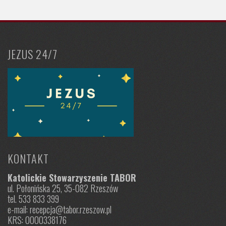
JEZUS 24/7
KONTAKT
Katolickie Stowarzyszenie TABOR
ul. Połonińska 25, 35-082 Rzeszów
tel. 533 833 399
e-mail: recepcja@tabor.rzeszow.pl
KRS: 0000338176