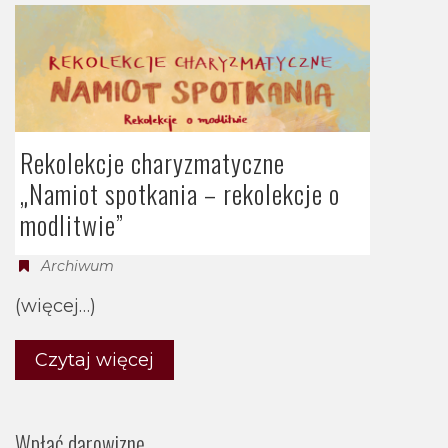
Rekolekcje charyzmatyczne
„Namiot spotkania – rekolekcje o
modlitwie”
Archiwum
(więcej…)
Czytaj więcej
Wpłać darowiznę