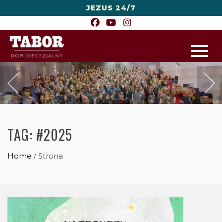
JEZUS 24/7
TAG:
#2025
Home
/
Strona