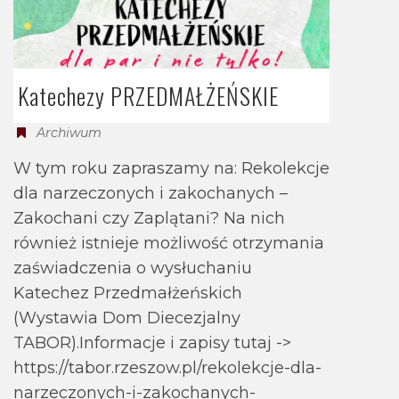
Katechezy PRZEDMAŁŻEŃSKIE
Archiwum
W tym roku zapraszamy na: Rekolekcje
dla narzeczonych i zakochanych –
Zakochani czy Zaplątani? Na nich
również istnieje możliwość otrzymania
zaświadczenia o wysłuchaniu
Katechez Przedmałżeńskich
(Wystawia Dom Diecezjalny
TABOR).Informacje i zapisy tutaj ->
https://tabor.rzeszow.pl/rekolekcje-dla-
narzeczonych-i-zakochanych-