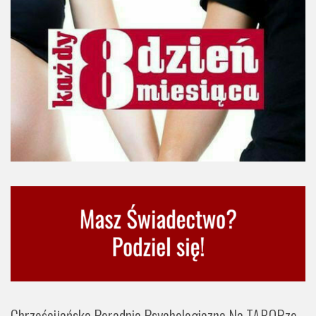
Chrześcijańska Poradnia Psychologiczna Na TABORze