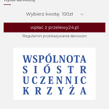
Wybierz kwotę:
wpłać z przelewy24.pl
Regulamin przekazywania darowizn