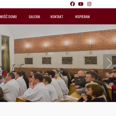
LNOŚĆ DOMU
GALERIA
KONTAKT
WSPIERAM