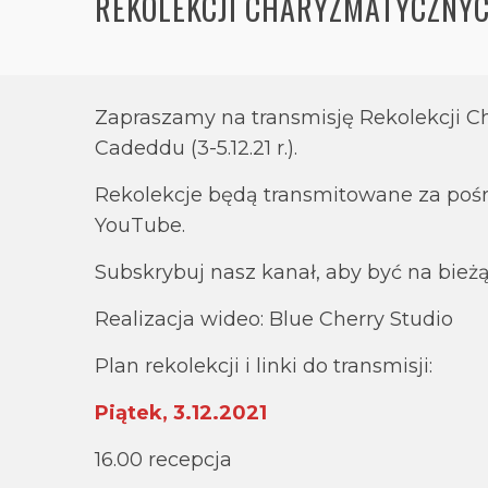
REKOLEKCJI CHARYZMATYCZNYC
Zapraszamy na transmisję Rekolekcji C
Cadeddu (3-5.12.21 r.).
Rekolekcje będą transmitowane za poś
YouTube.
Subskrybuj nasz kanał, aby być na bieżą
Realizacja wideo: Blue Cherry Studio
Plan rekolekcji i linki do transmisji:
Piątek, 3.12.2021
16.00 recepcja