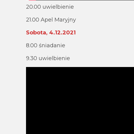
20.00 uwielbienie
21.00 Apel Maryjny
Sobota, 4.12.2021
8.00 śniadanie
9.30 uwielbienie