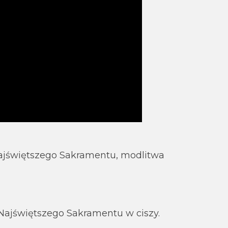
Najświętszego Sakramentu, modlitwa
Najświętszego Sakramentu w ciszy.