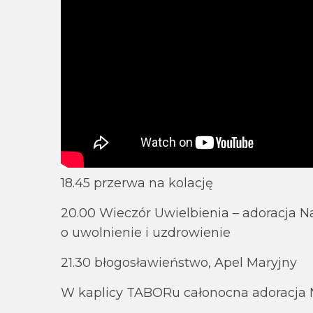
18.45 przerwa na kolację
20.00 Wieczór Uwielbienia – adoracja 
o uwolnienie i uzdrowienie
21.30 błogosławieństwo, Apel Maryjny
W kaplicy TABORu całonocna adoracja 