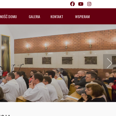
LNOŚĆ DOMU
GALERIA
KONTAKT
WSPIERAM