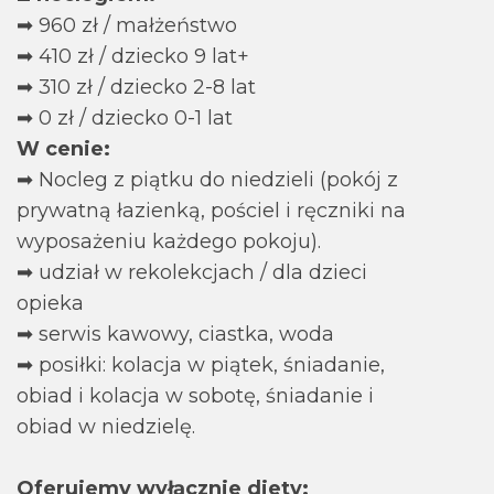
➡ 960 zł / małżeństwo
➡ 410 zł / dziecko 9 lat+
➡ 310 zł / dziecko 2-8 lat
➡ 0 zł / dziecko 0-1 lat
W cenie:
➡ Nocleg z piątku do niedzieli (pokój z
prywatną łazienką, pościel i ręczniki na
wyposażeniu każdego pokoju).
➡ udział w rekolekcjach / dla dzieci
opieka
➡ serwis kawowy, ciastka, woda
➡ posiłki: kolacja w piątek, śniadanie,
obiad i kolacja w sobotę, śniadanie i
obiad w niedzielę.
Oferujemy wyłącznie diety: