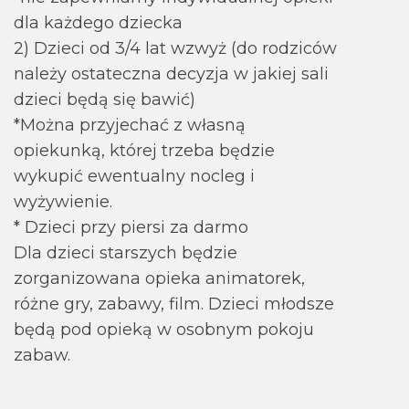
dla każdego dziecka
2) Dzieci od 3/4 lat wzwyż (do rodziców
należy ostateczna decyzja w jakiej sali
dzieci będą się bawić)
*Można przyjechać z własną
opiekunką, której trzeba będzie
wykupić ewentualny nocleg i
wyżywienie.
* Dzieci przy piersi za darmo
Dla dzieci starszych będzie
zorganizowana opieka animatorek,
różne gry, zabawy, film. Dzieci młodsze
będą pod opieką w osobnym pokoju
zabaw.