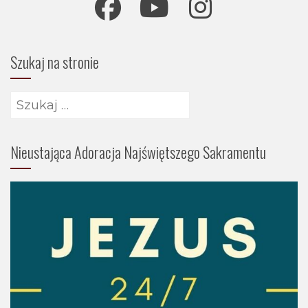
Szukaj na stronie
Szukaj:
Nieustająca Adoracja Najświętszego Sakramentu