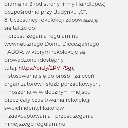
bramą nr 2 (od strony firmy Handlopex)
bezpośrednio przy Budynku „C”.
8. Uczestnicy rekolekcji zobowiązują
się także do:
– przestrzegania regulaminu
wewnętrznego Domu Diecezjalnego
TABOR, w którym rekolekcje są
prowadzone (dostępny
tutaj:
https://bit.ly/2RVI7Sg
),
– stosowania się do próśb i zaleceń
organizatorów i służb porządkowych,
– noszenia w widocznym miejscu
przez cały czas trwania rekolekcji
swoich identyfikatorów
– zaakceptowania i przestrzegania
niniejszego regulaminu.