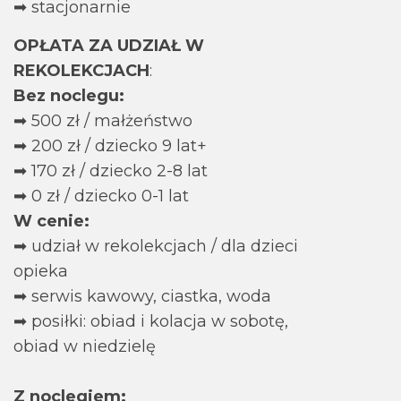
➡ stacjonarnie
OPŁATA ZA UDZIAŁ W
REKOLEKCJACH
:
Bez noclegu:
➡ 500 zł / małżeństwo
➡ 200 zł / dziecko 9 lat+
➡ 170 zł / dziecko 2-8 lat
➡ 0 zł / dziecko 0-1 lat
W cenie:
➡ udział w rekolekcjach / dla dzieci
opieka
➡ serwis kawowy, ciastka, woda
➡ posiłki: obiad i kolacja w sobotę,
obiad w niedzielę
Z noclegiem: