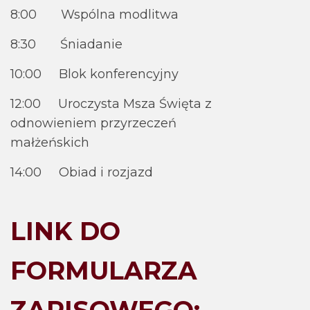
8:00 Wspólna modlitwa
8:30 Śniadanie
10:00 Blok konferencyjny
12:00 Uroczysta Msza Święta z
odnowieniem przyrzeczeń
małżeńskich
14:00 Obiad i rozjazd
LINK DO
FORMULARZA
ZAPISOWEGO: