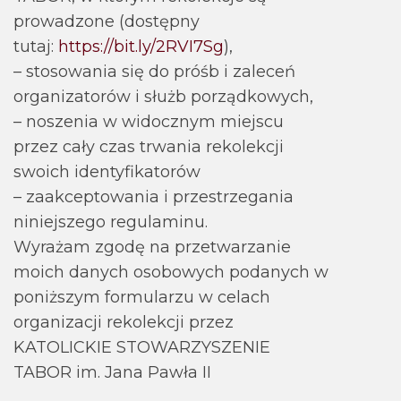
prowadzone (dostępny
tutaj:
https://bit.ly/2RVI7Sg
),
– stosowania się do próśb i zaleceń
organizatorów i służb porządkowych,
– noszenia w widocznym miejscu
przez cały czas trwania rekolekcji
swoich identyfikatorów
– zaakceptowania i przestrzegania
niniejszego regulaminu.
Wyrażam zgodę na przetwarzanie
moich danych osobowych podanych w
poniższym formularzu w celach
organizacji rekolekcji przez
KATOLICKIE STOWARZYSZENIE
TABOR im. Jana Pawła II