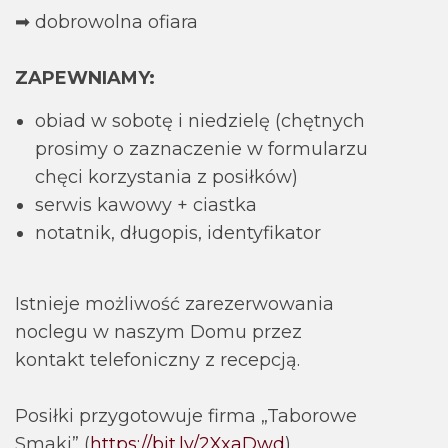
➡ dobrowolna ofiara
ZAPEWNIAMY:
obiad w sobotę i niedzielę (chętnych
prosimy o zaznaczenie w formularzu
chęci korzystania z posiłków)
serwis kawowy + ciastka
notatnik, długopis, identyfikator
Istnieje możliwość zarezerwowania
noclegu w naszym Domu przez
kontakt telefoniczny z recepcją.
Posiłki przygotowuje firma „Taborowe
Smaki” (
https://bit.ly/2XxaDwd
)