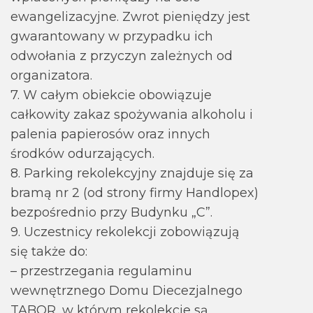
ewangelizacyjne. Zwrot pieniędzy jest
gwarantowany w przypadku ich
odwołania z przyczyn zależnych od
organizatora.
7. W całym obiekcie obowiązuje
całkowity zakaz spożywania alkoholu i
palenia papierosów oraz innych
środków odurzających.
8. Parking rekolekcyjny znajduje się za
bramą nr 2 (od strony firmy Handlopex)
bezpośrednio przy Budynku „C”.
9. Uczestnicy rekolekcji zobowiązują
się także do:
– przestrzegania regulaminu
wewnętrznego Domu Diecezjalnego
TABOR, w którym rekolekcje są