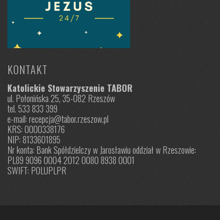
KONTAKT
Katolickie Stowarzyszenie TABOR
ul. Połonińska 25, 35-082 Rzeszów
tel. 533 833 399
e-mail: recepcja@tabor.rzeszow.pl
KRS: 0000338176
NIP: 8133601895
Nr konta: Bank Spółdzielczy w Jarosławiu oddział w Rzeszowie:
PL89 9096 0004 2012 0080 8938 0001
SWIFT: POLUPLPR