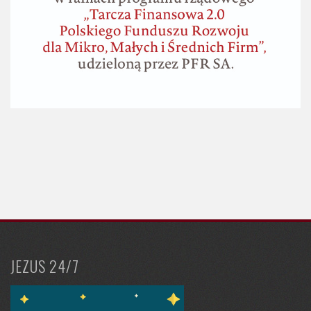
JEZUS 24/7