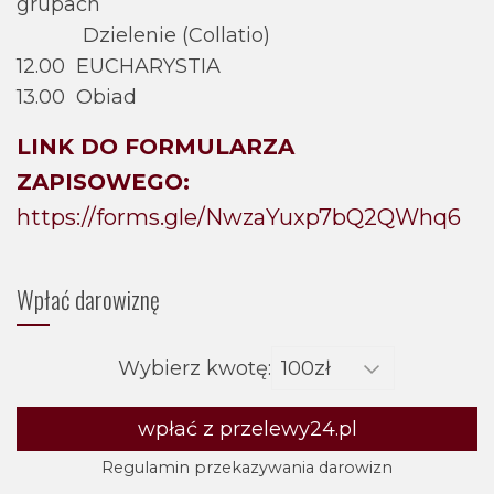
grupach
Dzielenie (Collatio)
12.00 EUCHARYSTIA
13.00 Obiad
LINK DO FORMULARZA
ZAPISOWEGO:
https://forms.gle/NwzaYuxp7bQ2QWhq6
Wpłać darowiznę
Wybierz kwotę:
wpłać z przelewy24.pl
Regulamin przekazywania darowizn