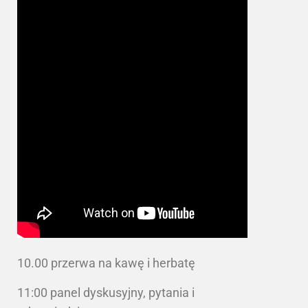
10.00 przerwa na kawę i herbatę
11:00 panel dyskusyjny, pytania i