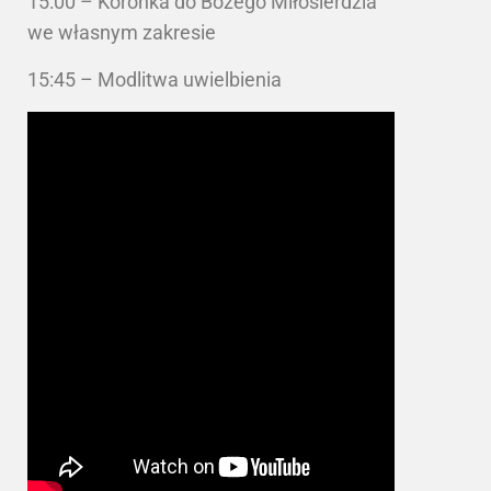
15:00 – Koronka do Bożego Miłosierdzia
we własnym zakresie
15:45 – Modlitwa uwielbienia