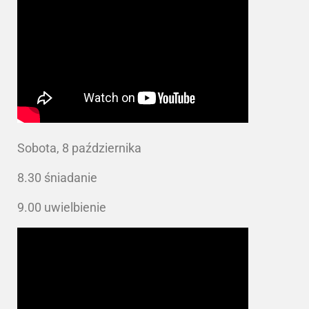
Sobota, 8 października
8.30 śniadanie
9.00 uwielbienie