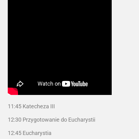
11:45 Katecheza III
12:30 Przygotowanie do Eucharystii
12:45 Eucharystia