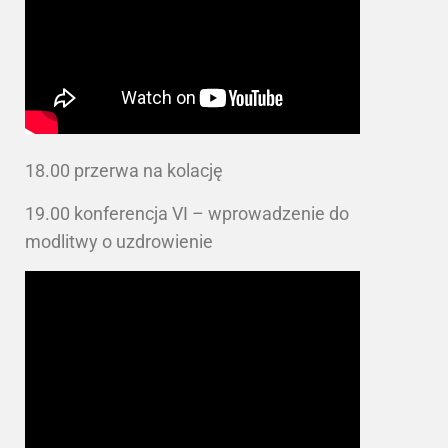
18.00 przerwa na kolację
19.00 konferencja VI – wprowadzenie do
modlitwy o uzdrowienie