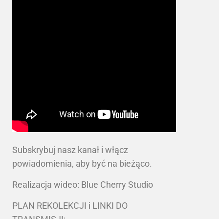
Subskrybuj nasz kanał i włącz
powiadomienia, aby być na bieżąco.
Realizacja wideo: Blue Cherry Studio
PLAN REKOLEKCJI i LINKI DO