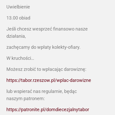
Uwielbienie
13.00 obiad
Jeśli chcesz wesprzeć finansowo nasze
działania,
zachęcamy do wpłaty kolekty-ofiary.
W kruchości…
Możesz zrobić to wpłacając darowiznę:
https://tabor.rzeszow.pl/wplac-darowizne
lub wspierać nas regularnie, będąc
naszym patronem:
https://patronite.pl/domdiecezjalnytabor