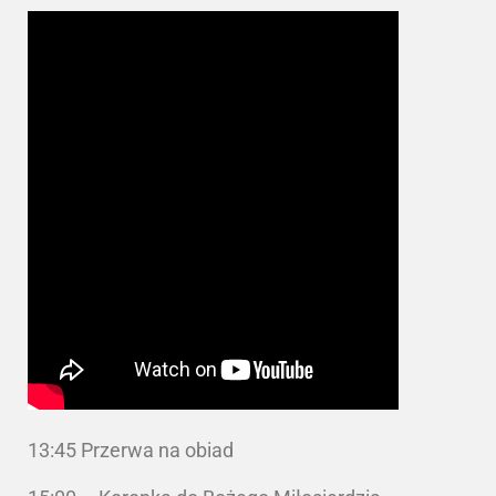
13:45 Przerwa na obiad