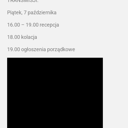
TRANSMISJI:
Piątek, 7 października
16.00 – 19.00 recepcja
18.00 kolacja
19.00 ogłoszenia porządkowe