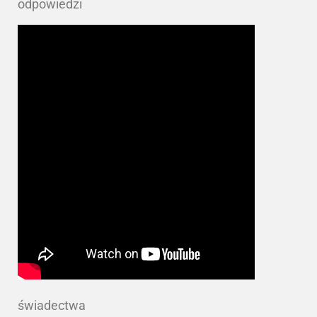
odpowiedzi
świadectwa