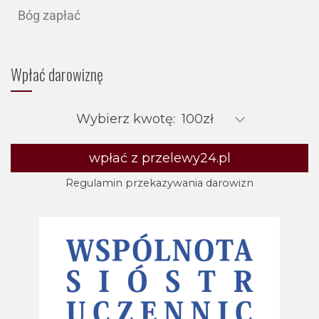
Bóg zapłać
Wpłać darowiznę
Wybierz kwotę:
wpłać z przelewy24.pl
Regulamin przekazywania darowizn