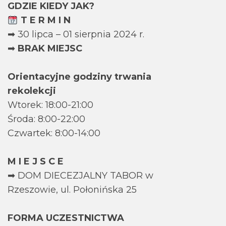
GDZIE KIEDY JAK?
T E R M I N
➡ 30 lipca – 01 sierpnia 2024 r.
➡
BRAK MIEJSC
Orientacyjne godziny trwania
rekolekcji
Wtorek: 18:00-21:00
Środa: 8:00-22:00
Czwartek: 8:00-14:00
M I E J S C E
➡ DOM DIECEZJALNY TABOR w
Rzeszowie, ul. Połonińska 25
FORMA UCZESTNICTWA