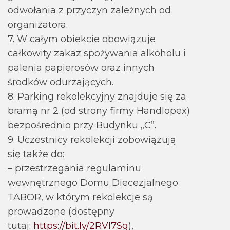
odwołania z przyczyn zależnych od
organizatora.
7. W całym obiekcie obowiązuje
całkowity zakaz spożywania alkoholu i
palenia papierosów oraz innych
środków odurzających.
8. Parking rekolekcyjny znajduje się za
bramą nr 2 (od strony firmy Handlopex)
bezpośrednio przy Budynku „C”.
9. Uczestnicy rekolekcji zobowiązują
się także do:
– przestrzegania regulaminu
wewnętrznego Domu Diecezjalnego
TABOR, w którym rekolekcje są
prowadzone (dostępny
tutaj:
https://bit.ly/2RVI7Sg
),