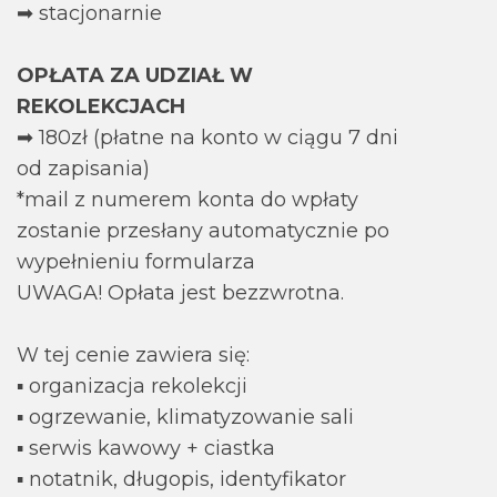
➡ stacjonarnie
OPŁATA ZA UDZIAŁ W
REKOLEKCJACH
➡ 180zł (płatne na konto w ciągu 7 dni
od zapisania)
*mail z numerem konta do wpłaty
zostanie przesłany automatycznie po
wypełnieniu formularza
UWAGA! Opłata jest bezzwrotna.
W tej cenie zawiera się:
▪ organizacja rekolekcji
▪ ogrzewanie, klimatyzowanie sali
▪ serwis kawowy + ciastka
▪ notatnik, długopis, identyfikator