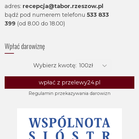
adres:
recepcja@tabor.rzeszow.pl
bądź pod numerem telefonu
533 833
399
(od 8.00 do 18.00)
Wpłać darowiznę
Wybierz kwotę:
wpłać z przelewy24.pl
Regulamin przekazywania darowizn