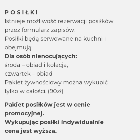
P O S I Ł K I
Istnieje możliwość rezerwacji posiłków
przez formularz zapisów.
Posiłki będą serwowane na kuchni i
obejmują:
Dla osób nienocujących:
środa – obiad i kolacja,
czwartek – obiad
Pakiet żywnościowy można wykupić
tylko w całości. (90zł)
Pakiet posiłków jest w cenie
promocyjnej.
Wykupując posiłki indywidualnie
cena jest wyższa.