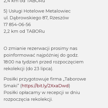
2,4 km od TABORu
5) Usługi Hotelowe Metalowiec
ul. Dąbrowskiego 87, Rzeszów
17 854-06-56
2,2 km od TABORu
O zmianie rezerwacji prosimy nas
poinformować najpóźniej do godz.
18:00 na tydzień przed rozpoczęciem
rekolekcji (do 23 lipca).
Posiłki przygotowuje firma „Taborowe
Smaki” (
https://bit.ly/2XxaDwd
)
Posiłki opłacamy w recepcji w dniu
rozpoczęcia rekolekcji.