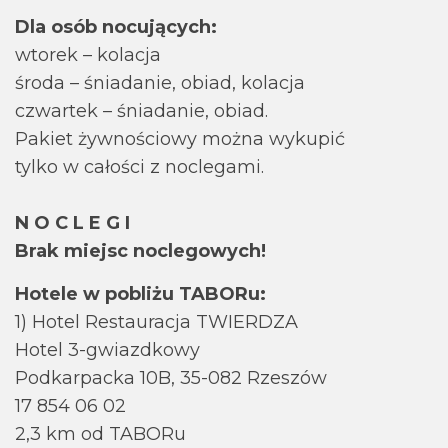
Dla osób nocujących:
wtorek – kolacja
środa – śniadanie, obiad, kolacja
czwartek – śniadanie, obiad.
Pakiet żywnościowy można wykupić
tylko w całości z noclegami.
N O C L E G I
Brak miejsc noclegowych!
Hotele w pobliżu TABORu:
1) Hotel Restauracja TWIERDZA
Hotel 3-gwiazdkowy
Podkarpacka 10B, 35-082 Rzeszów
17 854 06 02
2,3 km od TABORu