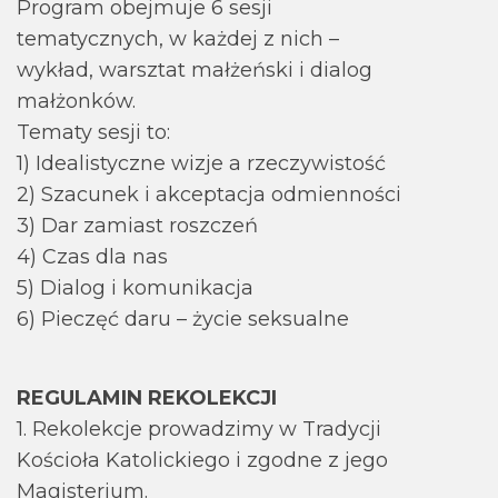
Program obejmuje 6 sesji
tematycznych, w każdej z nich –
wykład, warsztat małżeński i dialog
małżonków.
Tematy sesji to:
1) Idealistyczne wizje a rzeczywistość
2) Szacunek i akceptacja odmienności
3) Dar zamiast roszczeń
4) Czas dla nas
5) Dialog i komunikacja
6) Pieczęć daru – życie seksualne
REGULAMIN REKOLEKCJI
1. Rekolekcje prowadzimy w Tradycji
Kościoła Katolickiego i zgodne z jego
Magisterium.