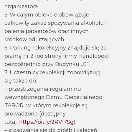
organizatora.
5. W całym obiekcie obowiązuje
całkowity zakaz spożywania alkoholu i
palenia papierosów oraz innych
środków odurzających.
6. Parking rekolekcyjny znajduje się za
bramą nr 2 (od strony firmy Handlopex)
bezpośrednio przy Budynku „C”.
7. Uczestnicy rekolekcji zobowiązują
się także do:
– przestrzegania regulaminu
wewnętrznego Domu Diecezjalnego
TABOR, w którym rekolekcje są
prowadzone (dostępny
tutaj:
https://bit.ly/2RVI7Sg
),
– stosowania się do próśb i zaleceń