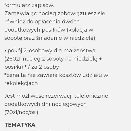
formularz zapisów.
Zamawiając nocleg zobowiązujesz się
również do opłacenia dwóch
dodatkowych posiłków (kolacja w
sobotę oraz śniadanie w niedzielę)
▪ pokój 2-osobowy dla małżeństwa
(260zł: nocleg z soboty na niedzielę +
posiłki) * / za 2 osoby
*cena ta nie zawiera kosztów udziału w
rekolekcjach
Jest możliwość rezerwacji telefonicznie
dodatkowych dni noclegowych
(70zł/noc/os.)
TEMATYKA