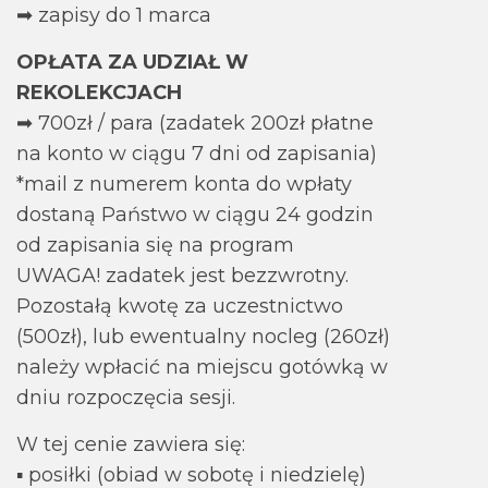
➡ zapisy do 1 marca
OPŁATA ZA UDZIAŁ W
REKOLEKCJACH
➡ 700zł / para (zadatek 200zł płatne
na konto w ciągu 7 dni od zapisania)
*mail z numerem konta do wpłaty
dostaną Państwo w ciągu 24 godzin
od zapisania się na program
UWAGA! zadatek jest bezzwrotny.
Pozostałą kwotę za uczestnictwo
(500zł), lub ewentualny nocleg (260zł)
należy wpłacić na miejscu gotówką w
dniu rozpoczęcia sesji.
W tej cenie zawiera się:
▪ posiłki (obiad w sobotę i niedzielę)