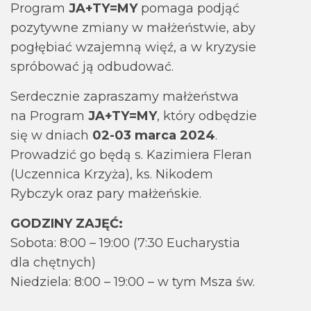
Program
JA+TY=MY
pomaga podjąć
pozytywne zmiany w małżeństwie, aby
pogłębiać wzajemną więź, a w kryzysie
spróbować ją odbudować.
Serdecznie zapraszamy małżeństwa
na Program
JA+TY=MY
, który odbędzie
się w dniach
02-03 marca 2024
.
Prowadzić go będą s. Kazimiera Fleran
(Uczennica Krzyża), ks. Nikodem
Rybczyk oraz pary małżeńskie.
GODZINY ZAJĘĆ:
Sobota: 8:00 – 19:00 (7:30 Eucharystia
dla chętnych)
Niedziela: 8:00 – 19:00 – w tym Msza św.