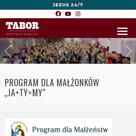
JEZUS 24/7
PROGRAM DLA MAŁŻONKÓW
„JA+TY=MY”