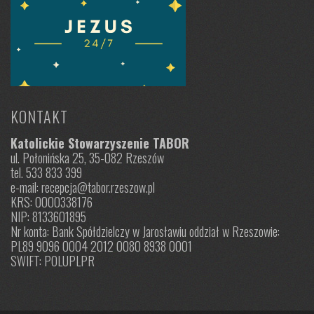
KONTAKT
Katolickie Stowarzyszenie TABOR
ul. Połonińska 25, 35-082 Rzeszów
tel. 533 833 399
e-mail: recepcja@tabor.rzeszow.pl
KRS: 0000338176
NIP: 8133601895
Nr konta: Bank Spółdzielczy w Jarosławiu oddział w Rzeszowie:
PL89 9096 0004 2012 0080 8938 0001
SWIFT: POLUPLPR