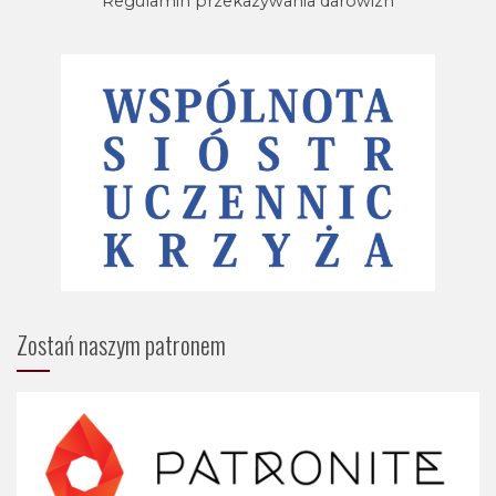
Regulamin przekazywania darowizn
Zostań naszym patronem