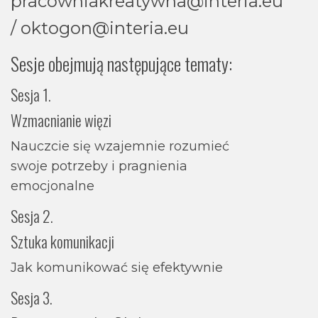
pracowniakreatywna@interia.eu
/ oktogon@interia.eu
Sesje obejmują następujące tematy:
Sesja 1.
Wzmacnianie więzi
Nauczcie się wzajemnie rozumieć
swoje potrzeby i pragnienia
emocjonalne
Sesja 2.
Sztuka komunikacji
Jak komunikować się efektywnie
Sesja 3.