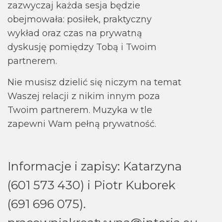
zazwyczaj każda sesja będzie
obejmowała: posiłek, praktyczny
wykład oraz czas na prywatną
dyskusję pomiędzy Tobą i Twoim
partnerem.
Nie musisz dzielić się niczym na temat
Waszej relacji z nikim innym poza
Twoim partnerem. Muzyka w tle
zapewni Wam pełną prywatność.
Informacje i zapisy: Katarzyna
(601 573 430) i Piotr Kuborek
(691 696 075).