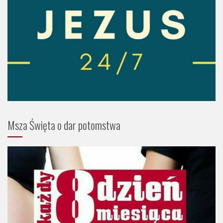
Msza Święta o dar potomstwa