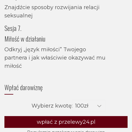
Znajdźcie sposoby rozwijania relacji
seksualnej
Sesja 7.
Miłość w działaniu
Odkryj „język miłości” Twojego
partnera i jak właściwie okazywać mu
miłość
Wpłać darowiznę
Wybierz kwotę:
wpłać z przelewy24.pl