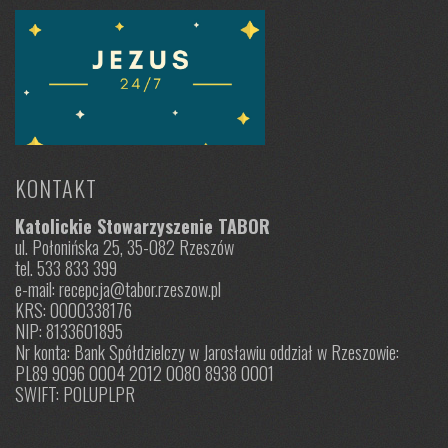
KONTAKT
Katolickie Stowarzyszenie TABOR
ul. Połonińska 25, 35-082 Rzeszów
tel. 533 833 399
e-mail: recepcja@tabor.rzeszow.pl
KRS: 0000338176
NIP: 8133601895
Nr konta: Bank Spółdzielczy w Jarosławiu oddział w Rzeszowie:
PL89 9096 0004 2012 0080 8938 0001
SWIFT: POLUPLPR