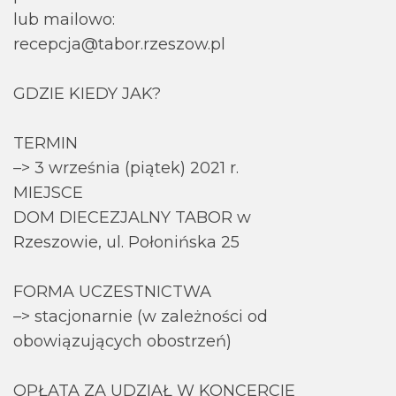
lub mailowo:
recepcja@tabor.rzeszow.pl
GDZIE KIEDY JAK?
TERMIN
–> 3 września (piątek) 2021 r.
MIEJSCE
DOM DIECEZJALNY TABOR w
Rzeszowie, ul. Połonińska 25
FORMA UCZESTNICTWA
–> stacjonarnie (w zależności od
obowiązujących obostrzeń)
OPŁATA ZA UDZIAŁ W KONCERCIE