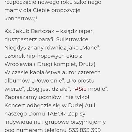
rozpoczęcie nowego roku szkolnego
mamy dla Ciebie propozycję
koncertową!
Ks. Jakub Bartczak – ksiądz raper,
duszpasterz parafii Sulistrowice
Niegdyś znany również jako „Mane”;
członek hip-hopowych ekip z
Wrocławia ( Drugi komplet, Drutz)
W czasie kapłaństwa autor czterech
albumów: „Powołanie”, „Po prostu
wierze”, „Bóg jest działa”, „
#Sie
modle”.
Zapraszamy uczniów i nie tylko!
Koncert odbędzie się w Dużej Auli
naszego Domu TABOR. Zapisy
indywidualne i grupowe przyjmujemy
pod numerem telefonu: 533 833 399