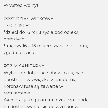
–> wstęp wolny!
PRZEDZIAŁ WIEKOWY
–> 0 -> 150+*
*dzieci do 16 roku życia pod opieką
dorosłych
*między 16 a 18 rokiem życia z pisemną
zgodą rodzica
REŻIM SANITARNY
Wytyczne dotyczące obowiązujących
obostrzeń w związku z pandemią
koronawirusa są zawarte w
regulaminie.
Akceptacja regulaminu oznacza zgodę
na dostosowanie się do wymogów