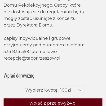
Domu Rekolekcyjnego. Osoby, które
nie dostosują się do regulaminu będą
mogły zostać usunięte z koncertu
przez Dyrektora Domu.
Zapisy indywidualne i grupowe
przyjmujemy pod numerem telefonu:
533 833 399 lub mailowo:
recepcja@tabor.rzeszow.pl
Wpłać darowiznę
Wybierz kwotę:
wpłać z przelewy24.pl