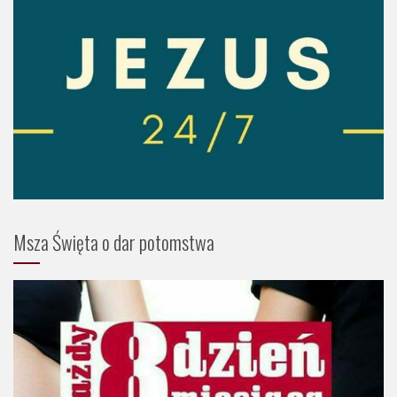
Msza Święta o dar potomstwa