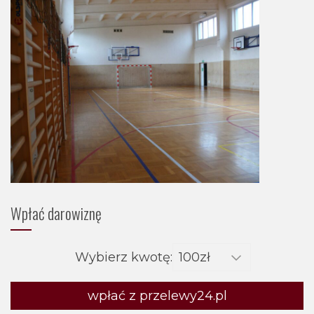
Wpłać darowiznę
Wybierz kwotę:
wpłać z przelewy24.pl