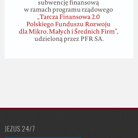
JEZUS 24/7