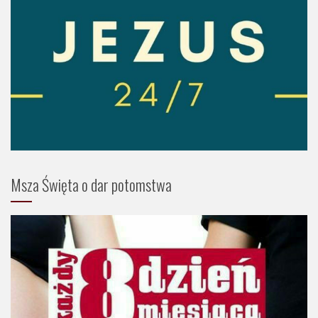
Msza Święta o dar potomstwa