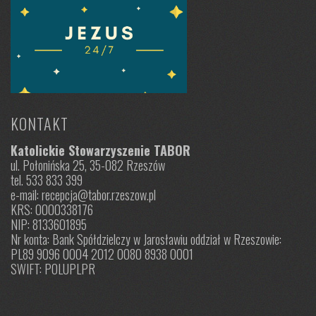
KONTAKT
Katolickie Stowarzyszenie TABOR
ul. Połonińska 25, 35-082 Rzeszów
tel. 533 833 399
e-mail: recepcja@tabor.rzeszow.pl
KRS: 0000338176
NIP: 8133601895
Nr konta: Bank Spółdzielczy w Jarosławiu oddział w Rzeszowie:
PL89 9096 0004 2012 0080 8938 0001
SWIFT: POLUPLPR